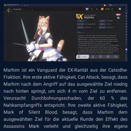
Marhim ist ein Vanguard der EX-Rarität aus der Catsidhe-
Fraktion. Ihre erste aktive Fähigkeit, Cat Attack, besagt, dass
Marhim nach dem Angriff auf das ausgewählte Ziel niedrig
nach hinten springt, um sich 4 m vom Ziel zu entfernen.
Verursacht Durchbohrungsschaden, der 60 % des
Nahkampfangriffs entspricht. Ihre zweite aktive Fähigkeit,
Mark of Silent Blood, besagt, dass Marhim dem
ausgewählten Ziel für die aktuelle Runde den Effekt des
Assassins Mark verleiht und gleichzeitig ihre eigene