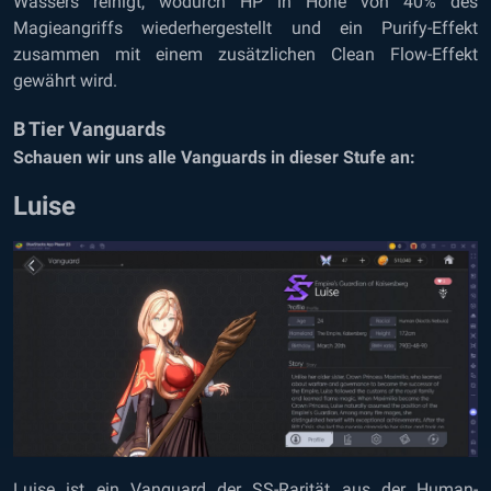
Wassers reinigt, wodurch HP in Höhe von 40% des
Magieangriffs wiederhergestellt und ein Purify-Effekt
zusammen mit einem zusätzlichen Clean Flow-Effekt
gewährt wird.
B Tier Vanguards
Schauen wir uns alle Vanguards in dieser Stufe an:
Luise
Luise ist ein Vanguard der SS-Rarität aus der Human-