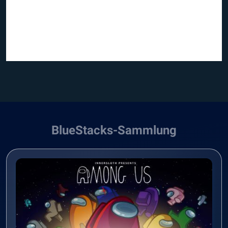
BlueStacks-Sammlung