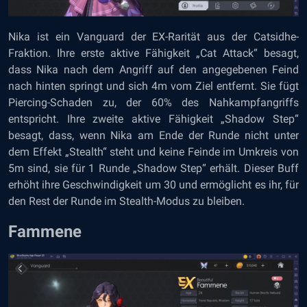
Nika ist ein Vanguard der EX-Rarität aus der Catsidhe-
Fraktion. Ihre erste aktive Fähigkeit „Cat Attack“ besagt,
dass Nika nach dem Angriff auf den angegebenen Feind
nach hinten springt und sich 4m vom Ziel entfernt. Sie fügt
Piercing-Schaden zu, der 60% des Nahkampfangriffs
entspricht. Ihre zweite aktive Fähigkeit „Shadow Step“
besagt, dass, wenn Nika am Ende der Runde nicht unter
dem Effekt „Stealth“ steht und keine Feinde im Umkreis von
5m sind, sie für 1 Runde „Shadow Step“ erhält. Dieser Buff
erhöht ihre Geschwindigkeit um 30 und ermöglicht es ihr, für
den Rest der Runde im Stealth-Modus zu bleiben.
Fammene