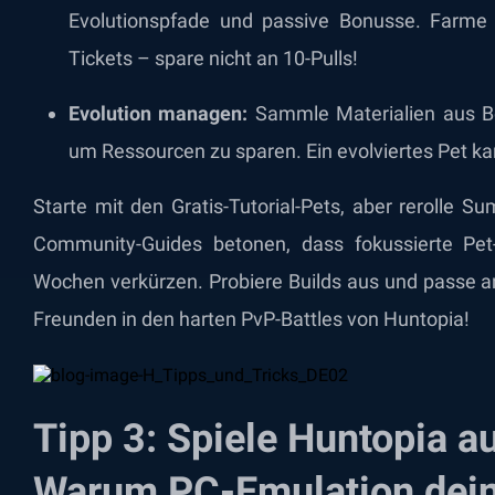
Evolutionspfade und passive Bonusse. Farme
Tickets – spare nicht an 10-Pulls!
Evolution managen:
Sammle Materialien aus Bo
um Ressourcen zu sparen. Ein evolviertes Pet k
Starte mit den Gratis-Tutorial-Pets, aber rerolle S
Community-Guides betonen, dass fokussierte Pet
Wochen verkürzen. Probiere Builds aus und passe a
Freunden in den harten PvP-Battles von Huntopia!
Tipp 3: Spiele Huntopia a
Warum PC-Emulation dein