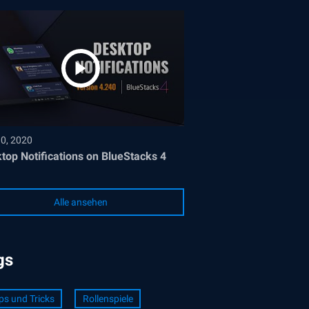
30, 2020
top Notifications on BlueStacks 4
Alle ansehen
gs
ps und Tricks
Rollenspiele