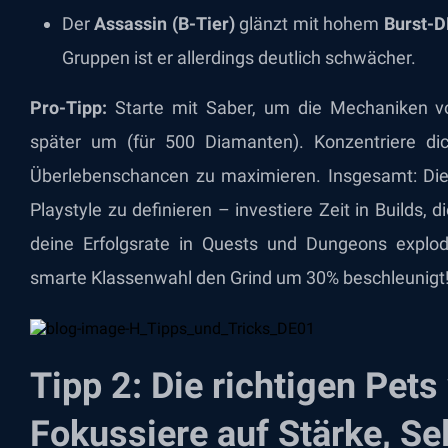
Der
Assassin (B-Tier)
glänzt mit hohem
Burst-
Gruppen ist er allerdings deutlich schwächer.
Pro-Tipp:
Starte mit Saber, um die Mechaniken vo
später um (für 500 Diamanten). Konzentriere dic
Überlebenschancen zu maximieren. Insgesamt: Die 
Playstyle zu definieren – investiere Zeit in Builds, d
deine Erfolgsrate in Quests und Dungeons explodie
smarte Klassenwahl den Grind um 30% beschleunigt
Tipp 2: Die richtigen Pet
Fokussiere auf Stärke, Se