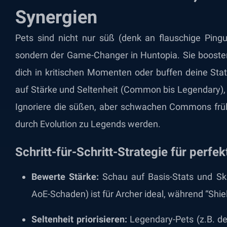
Synergien
Pets sind nicht nur süß (denk an flauschige Ping
sondern der Game-Changer in Huntopia. Sie booste
dich in kritischen Momenten oder buffen deine Sta
auf Stärke und Seltenheit (Common bis Legendary), u
Ignoriere die süßen, aber schwachen Commons früh 
durch Evolution zu Legends werden.
Schritt-für-Schritt-Strategie für perfe
Bewerte Stärke:
Schau auf Basis-Stats und Skil
AoE-Schaden) ist für Archer ideal, während “Shie
Seltenheit priorisieren:
Legendary-Pets (z.B. d