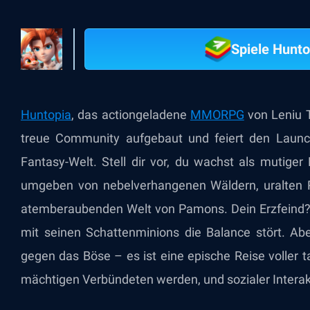
Spiele Hunt
Huntopia
, das actiongeladene
MMORPG
von Leniu T
treue Community aufgebaut und feiert den Launc
Fantasy-Welt. Stell dir vor, du wachst als mutiger
umgeben von nebelverhangenen Wäldern, uralten 
atemberaubenden Welt von Pamons. Dein Erzfeind? 
mit seinen Schattenminions die Balance stört. Ab
gegen das Böse – es ist eine epische Reise voller t
mächtigen Verbündeten werden, und sozialer Interak