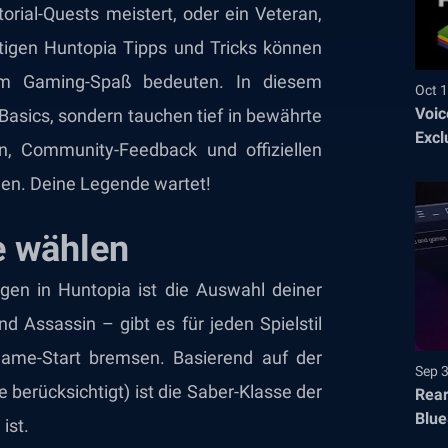
torial-Quests meistert, oder ein Veteran,
tigen Huntopia Tipps und Tricks können
em Gaming-Spaß bedeuten. In diesem
Oct 1
Voic
 Basics, sondern tauchen tief in bewährte
Excl
n, Community-Feedback und offiziellen
gen. Deine Legende wartet!
se wählen
gen in Huntopia ist die Auswahl deiner
nd Assassin – gibt es für jeden Spielstil
Game-Start bremsen. Basierend auf der
Sep 
e berücksichtigt) ist die Saber-Klasse der
Rear
Blue
ist.