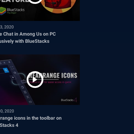
3, 2020
e Chat in Among Us on PC
usively with BlueStacks
30, 2020
range icons in the toolbar on
Stacks 4