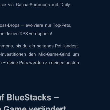
 sie via Gacha-Summons mit Daily-
ss-Drops – evolviere nur Top-Pets,
ann deinen DPS verdoppeln!
ummons, bis du ein seltenes Pet landest.
-Investitionen den Mid-Game-Grind um
n – deine Pets werden zu deinen besten
uf BlueStacks –
 Game verändert