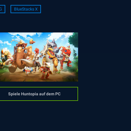
G
BlueStacks X
Spiele Huntopia auf dem PC