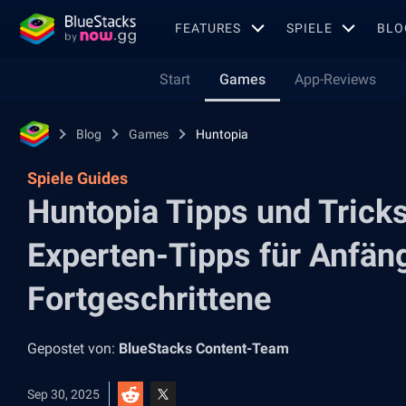
FEATURES
SPIELE
BLO
Start
Games
App-Reviews
Blog
Games
Huntopia
Spiele Guides
Huntopia Tipps und Trick
Experten-Tipps für Anfän
Fortgeschrittene
Gepostet von:
BlueStacks Content-Team
Sep 30, 2025