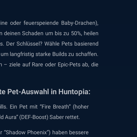
uine oder feuerspeiende Baby-Drachen),
n deinen Schaden um bis zu 50%, heilen
ts. Der Schlüssel? Wähle Pets basierend
m langfristig starke Builds zu schaffen.
– ziele auf Rare oder Epic-Pets ab, die
kte Pet-Auswahl in Huntopia:
ls. Ein Pet mit “Fire Breath” (hoher
ld Aura” (DEF-Boost) Saber rettet.
er “Shadow Phoenix”) haben bessere