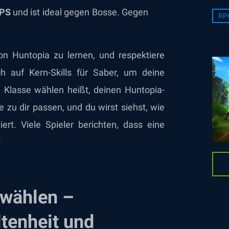
DPS
und ist ideal gegen Bosse. Gegen
RP
n Huntopia zu lernen, und respektiere
h auf Kern-Skills für Saber, um deine
Klasse wählen heißt, deinen Huntopia-
ie zu dir passen, und du wirst siehst, wie
rt. Viele Spieler berichten, dass eine
!
s wählen –
ltenheit und