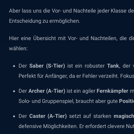
Aber lass uns die Vor- und Nachteile jeder Klasse det
Entscheidung zu ermöglichen.
Hier eine Übersicht mit Vor- und Nachteilen, die di
wählen:
Der
Saber (S-Tier)
ist ein robuster
Tank
, der
Perfekt für Anfänger, da er Fehler verzeiht. Foku
Der
Archer (A-Tier)
ist ein agiler
Fernkämpfer
mi
Solo- und Gruppenspiel, braucht aber gute
Posit
Der
Caster (A-Tier)
setzt auf starken
magisc
defensive Möglichkeiten. Er erfordert clevere Nut