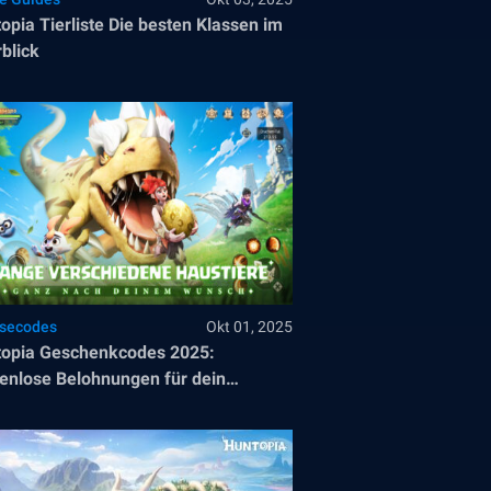
opia Tierliste Die besten Klassen im
blick
ösecodes
Okt 01, 2025
opia Geschenkcodes 2025:
enlose Belohnungen für dein
teuer!