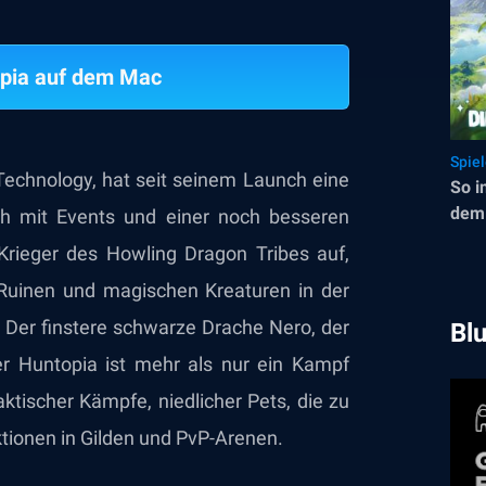
opia auf dem Mac
Spie
echnology, hat seit seinem Launch eine
So i
dem 
h mit Events und einer noch besseren
 Krieger des Howling Dragon Tribes auf,
Ruinen und magischen Kreaturen in der
Der finstere schwarze Drache Nero, der
Bl
er Huntopia ist mehr als nur ein Kampf
aktischer Kämpfe, niedlicher Pets, die zu
tionen in Gilden und PvP-Arenen.