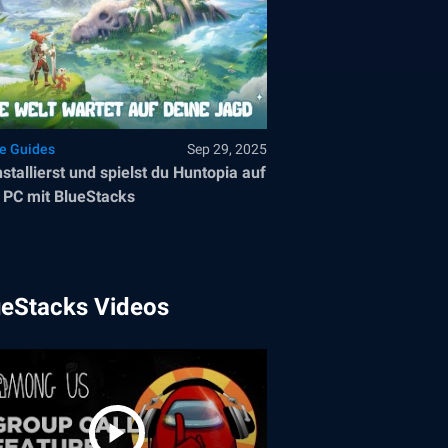
le Guides
Sep 29, 2025
nstallierst und spielst du Huntopia auf
PC mit BlueStacks
ueStacks Videos