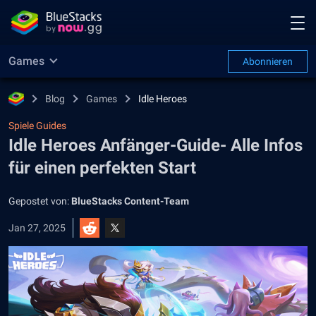
Games
Abonnieren
Blog
Games
Idle Heroes
Spiele Guides
Idle Heroes Anfänger-Guide- Alle Infos
für einen perfekten Start
Gepostet von:
BlueStacks Content-Team
Jan 27, 2025