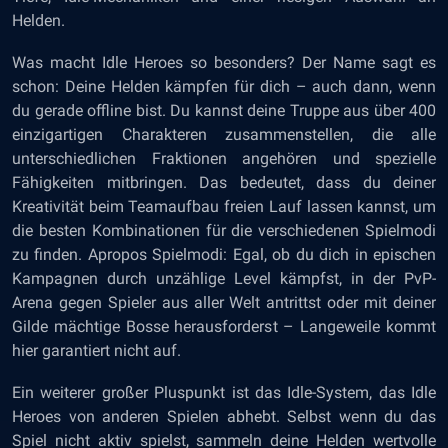
Helden.
Was macht Idle Heroes so besonders? Der Name sagt es
schon: Deine Helden kämpfen für dich – auch dann, wenn
du gerade offline bist. Du kannst deine Truppe aus über 400
einzigartigen Charakteren zusammenstellen, die alle
unterschiedlichen Fraktionen angehören und spezielle
Fähigkeiten mitbringen. Das bedeutet, dass du deiner
Kreativität beim Teamaufbau freien Lauf lassen kannst, um
die besten Kombinationen für die verschiedenen Spielmodi
zu finden. Apropos Spielmodi: Egal, ob du dich in epischen
Kampagnen durch unzählige Level kämpfst, in der PvP-
Arena gegen Spieler aus aller Welt antrittst oder mit deiner
Gilde mächtige Bosse herausforderst – Langeweile kommt
hier garantiert nicht auf.
Ein weiterer großer Pluspunkt ist das Idle-System, das Idle
Heroes von anderen Spielen abhebt. Selbst wenn du das
Spiel nicht aktiv spielst, sammeln deine Helden wertvolle