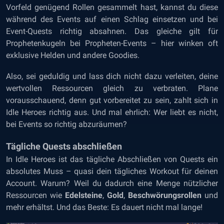
Vorfeld genügend Rollen gesammelt hast, kannst du diese
während des Events auf einen Schlag einsetzen und bei
Event-Quests richtig absahnen. Das gleiche gilt für
Prophetenkugeln bei Propheten-Events – hier winken oft
exklusive Helden und andere Goodies.
Also, sei geduldig und lass dich nicht dazu verleiten, deine
wertvollen Ressourcen gleich zu verbraten. Plane
vorausschauend, denn gut vorbereitet zu sein, zahlt sich in
Idle Heroes richtig aus. Und mal ehrlich: Wer liebt es nicht,
bei Events so richtig abzuräumen?
Tägliche Quests abschließen
In Idle Heroes ist das tägliche Abschließen von Quests ein
absolutes Muss – quasi dein tägliches Workout für deinen
Account. Warum? Weil du dadurch eine Menge nützlicher
Ressourcen wie
Edelsteine
,
Gold
,
Beschwörungsrollen
und
mehr erhältst. Und das Beste: Es dauert nicht mal lange!