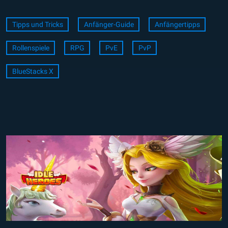
Tipps und Tricks
Anfänger-Guide
Anfängertipps
Rollenspiele
RPG
PvE
PvP
BlueStacks X