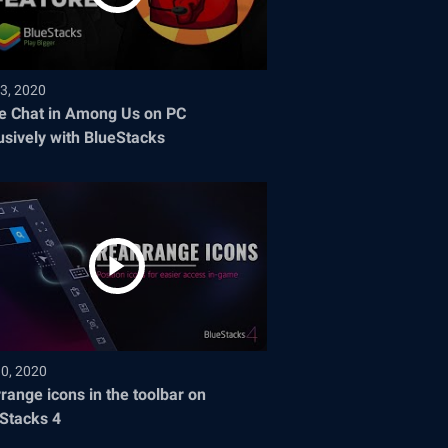
3, 2020
e Chat in Among Us on PC
usively with BlueStacks
30, 2020
range icons in the toolbar on
Stacks 4