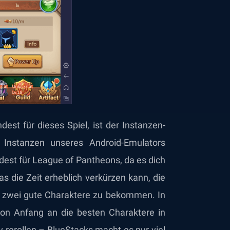
est für dieses Spiel, ist der Instanzen-
Instanzen unseres Android-Emulators
dest für League of Pantheons, da es dich
as die Zeit erheblich verkürzen kann, die
r zwei gute Charaktere zu bekommen. In
 von Anfang an die
besten Charaktere in
iv rerollen – BlueStacks macht es nur viel