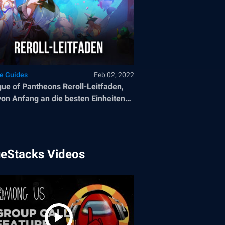
le Guides
Feb 02, 2022
ue of Pantheons Reroll-Leitfaden,
on Anfang an die besten Einheiten
zuschalten
ueStacks Videos