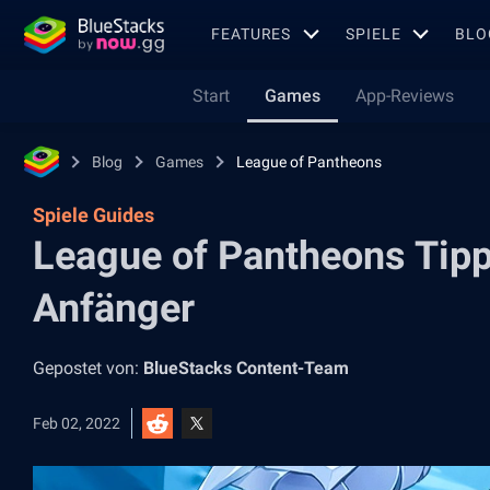
FEATURES
SPIELE
BLO
Start
Games
App-Reviews
Blog
Games
League of Pantheons
Spiele Guides
League of Pantheons Tipp
Anfänger
Gepostet von:
BlueStacks Content-Team
Feb 02, 2022