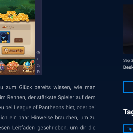
Sep 
Desk
 du zum Glück bereits wissen, wie man
 im Rennen, der stärkste Spieler auf dem
eu bei League of Pantheons bist, oder bei
Ta
lich ein paar Hinweise brauchen, um zu
sen Leitfaden geschrieben, um dir die
Tip