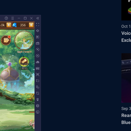
Oct 1
Voic
Excl
Sep 
Rear
Blue