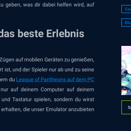
u geben, was dir dabei helfen wird, auf
Ga
Blu
das beste Erlebnis
n Zügen auf mobilen Geräten zu genießen,
t ist, und der Spieler nur ab und zu seine
ndem du
League of Pantheons auf dem PC
t nur auf deinem Computer auf deinem
und Tastatur spielen, sondern du wirst
S
e erhalten, die unser Emulator anzubieten