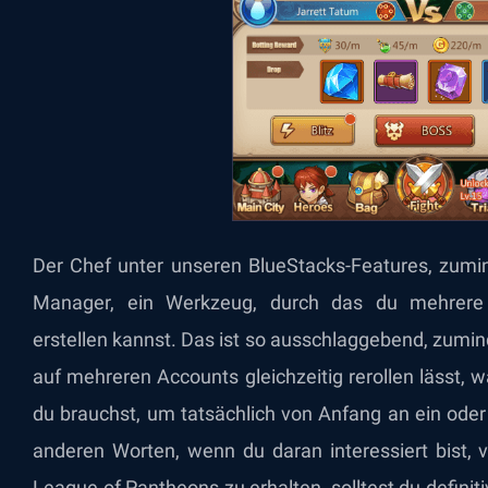
Der Chef unter unseren BlueStacks-Features, zumind
Manager, ein Werkzeug, durch das du mehrere 
erstellen kannst. Das ist so ausschlaggebend, zumin
auf mehreren Accounts gleichzeitig rerollen lässt, w
du brauchst, um tatsächlich von Anfang an ein ode
anderen Worten, wenn du daran interessiert bist,
League of Pantheons
zu erhalten, solltest du definit