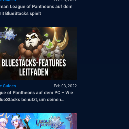
man League of Pantheons auf dem
it BlueStacks spielt
le Guides
Feb 03, 2022
ue of Pantheons auf dem PC – Wie
lueStacks benutzt, um deinen
lverlauf zu optimieren und zu
essern