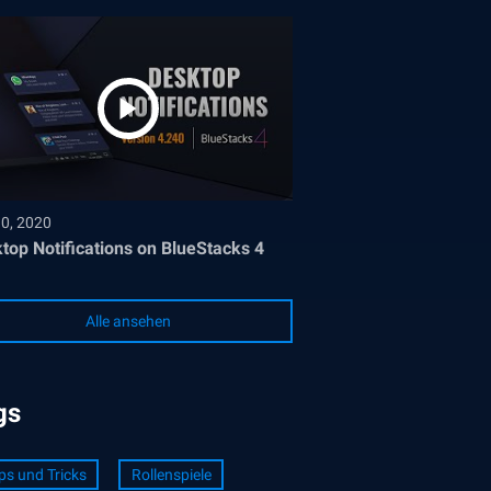
30, 2020
top Notifications on BlueStacks 4
Alle ansehen
gs
ps und Tricks
Rollenspiele