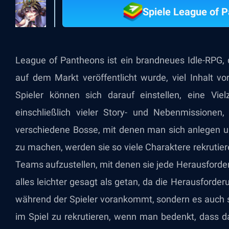
Spiele League of 
League of Pantheons ist ein brandneues Idle-RPG, 
auf dem Markt veröffentlicht wurde, viel Inhalt 
Spieler können sich darauf einstellen, eine Vie
einschließlich vieler Story- und Nebenmissionen
verschiedene Bosse, mit denen man sich anlegen 
zu machen, werden sie so viele Charaktere rekrutie
Teams aufzustellen, mit denen sie jede Herausforde
alles leichter gesagt als getan, da die Herausford
während der Spieler vorankommt, sondern es auch se
im Spiel zu rekrutieren, wenn man bedenkt, das