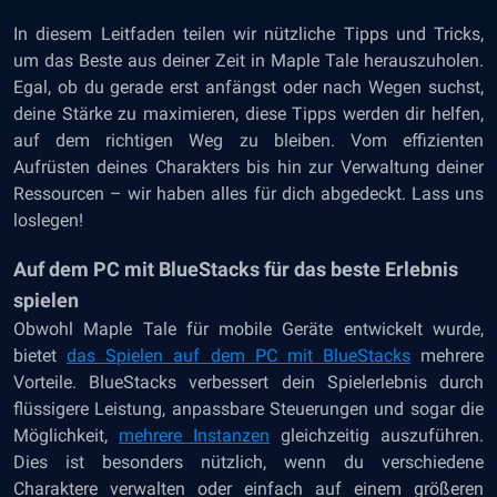
In diesem Leitfaden teilen wir nützliche Tipps und Tricks,
um das Beste aus deiner Zeit in Maple Tale herauszuholen.
Egal, ob du gerade erst anfängst oder nach Wegen suchst,
deine Stärke zu maximieren, diese Tipps werden dir helfen,
auf dem richtigen Weg zu bleiben. Vom effizienten
Aufrüsten deines Charakters bis hin zur Verwaltung deiner
Ressourcen – wir haben alles für dich abgedeckt. Lass uns
loslegen!
Auf dem PC mit BlueStacks für das beste Erlebnis
spielen
Obwohl Maple Tale für mobile Geräte entwickelt wurde,
bietet
das Spielen auf dem PC mit BlueStacks
mehrere
Vorteile. BlueStacks verbessert dein Spielerlebnis durch
flüssigere Leistung, anpassbare Steuerungen und sogar die
Möglichkeit,
mehrere Instanzen
gleichzeitig auszuführen.
Dies ist besonders nützlich, wenn du verschiedene
Charaktere verwalten oder einfach auf einem größeren