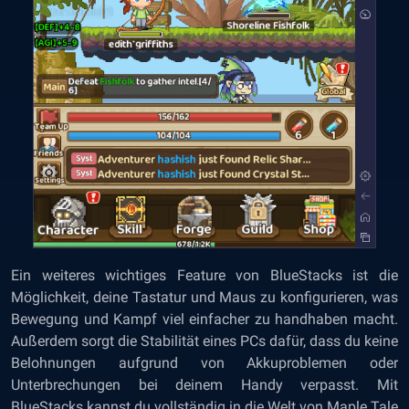
Ein weiteres wichtiges Feature von BlueStacks ist die
Möglichkeit, deine Tastatur und Maus zu konfigurieren, was
Bewegung und Kampf viel einfacher zu handhaben macht.
Außerdem sorgt die Stabilität eines PCs dafür, dass du keine
Belohnungen aufgrund von Akkuproblemen oder
Unterbrechungen bei deinem Handy verpasst. Mit
BlueStacks kannst du vollständig in die Welt von Maple Tale