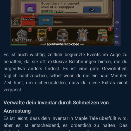
Es ist auch wichtig, zeitlich begrenzte Events im Auge zu
behalten, da sie oft exklusive Belohnungen bieten, die du
nirgendwo anders findest. Es ist eine gute Gewohnheit,
täglich nachzusehen, selbst wenn du nur ein paar Minuten
Zeit hast, um sicherzustellen, dass du diese Extras nicht
verpasst.
Verwalte dein Inventar durch Schmelzen von
Ausrüstung
Es ist leicht, dass dein Inventar in Maple Tale überfüllt wird,
aber es ist entscheidend, es ordentlich zu halten. Das