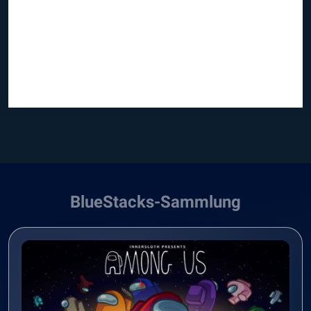
BlueStacks-Sammlung