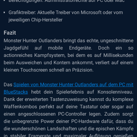
Berechtigungen: Administratorrechte auf PC oder Mac
Grafiktreiber: Aktuelle Treiber von Microsoft oder vom
jeweiligen Chip-Hersteller
Fazit
Monster Hunter Outlanders bringt das echte, ungeschnittene
Jagdgefühl auf mobile Endgeräte. Doch ein so
actionreiches Kampfsystem, bei dem es auf Millisekunden
beim Ausweichen und Kontern ankommt, verliert auf einem
kleinen Touchscreen schnell an Präzision.
Das
Spielen von Monster Hunter Outlanders auf dem PC mit
BlueStacks
hebt dein Spielerlebnis auf Konsolenniveau.
Dank der erweiterten Tastenzuweisung kannst du komplexe
Waffenkombos perfekt auf deine Tastatur oder sogar auf
einen angeschlossenen PC-Controller legen. Zudem sorgt
die unbegrenzte Power deiner PC-Hardware dafür, dass du
die wunderschönen Landschaften und die epischen Kämpfe
in stabiler Framerate und maximaler Auflösung genießen