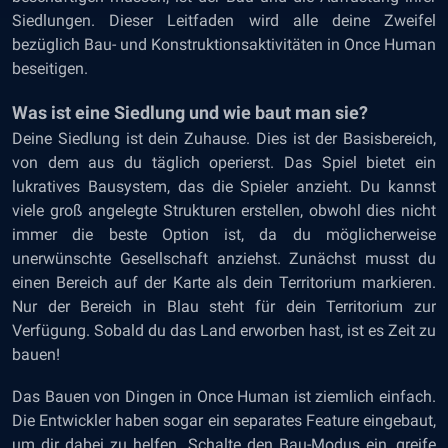
Siedlungen. Dieser Leitfaden wird alle deine Zweifel
bezüglich Bau- und Konstruktionsaktivitäten in Once Human
beseitigen.
Was ist eine Siedlung und wie baut man sie?
Deine Siedlung ist dein Zuhause. Dies ist der Basisbereich,
von dem aus du täglich operierst. Das Spiel bietet ein
lukratives Bausystem, das die Spieler anzieht. Du kannst
viele groß angelegte Strukturen erstellen, obwohl dies nicht
immer die beste Option ist, da du möglicherweise
unerwünschte Gesellschaft anziehst. Zunächst musst du
einen Bereich auf der Karte als dein Territorium markieren.
Nur der Bereich in Blau steht für dein Territorium zur
Verfügung. Sobald du das Land erworben hast, ist es Zeit zu
bauen!
Das Bauen von Dingen in Once Human ist ziemlich einfach.
Die Entwickler haben sogar ein separates Feature eingebaut,
um dir dabei zu helfen. Schalte den Bau-Modus ein, greife