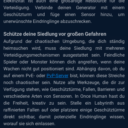
Elektrizität ist auch eine großartige Ressource für die
Verteidigung. Verbinde deinen Generator mit einem
Geschützturm und füge einen Sensor hinzu, um
unerwünschte Eindringlinge abzuschrecken.
Schütze deine Siedlung vor großen Gefahren
Aufgrund der chaotischen Umgebung, die dich ständig
heimsuchen wird, muss deine Siedlung mit mehreren
Verteidigungsmechanismen ausgestattet sein. Feindliche
Spieler oder Monster können dich angreifen, wenn deine
Wachen nicht gut positioniert sind. Abhängig davon, ob du
auf einem PvE- oder
PvP-Server
bist, können diese Streiche
noch chaotischer sein. Nutze alle Werkzeuge, die dir zur
Verfügung stehen, wie Geschütztürme, Fallen, Barrieren und
verschiedene Arten von Sensoren. In Once Human hast du
die Freiheit, kreativ zu sein. Stelle ein Labyrinth aus
raffinierten Fallen auf oder platziere einige Geschütztürme
direkt sichtbar, damit potenzielle Eindringlinge wissen,
worauf sie sich einlassen.