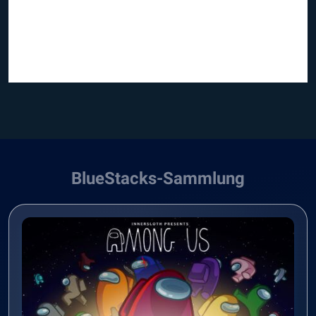
BlueStacks-Sammlung