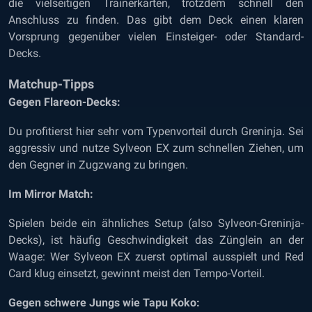
die vielseitigen Trainerkarten, trotzdem schnell den
Anschluss zu finden. Das gibt dem Deck einen klaren
Vorsprung gegenüber vielen Einsteiger- oder Standard-
Decks.
Matchup-Tipps
Gegen Flareon-Decks:
Du profitierst hier sehr vom Typenvorteil durch Greninja. Sei
aggressiv und nutze Sylveon EX zum schnellen Ziehen, um
den Gegner in Zugzwang zu bringen.
Im Mirror Match:
Spielen beide ein ähnliches Setup (also Sylveon-Greninja-
Decks), ist häufig Geschwindigkeit das Zünglein an der
Waage: Wer Sylveon EX zuerst optimal ausspielt und Red
Card klug einsetzt, gewinnt meist den Tempo-Vorteil.
Gegen schwere Jungs wie Tapu Koko: