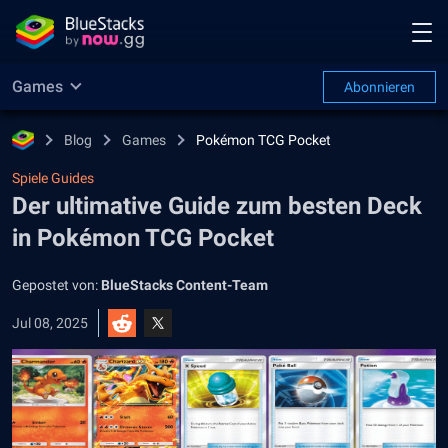
Games
Abonnieren
Blog
Games
Pokémon TCG Pocket
Spiele Guides
Der ultimative Guide zum besten Deck
in Pokémon TCG Pocket
Gepostet von:
BlueStacks Content-Team
Jul 08, 2025