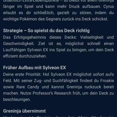
ordentlich Extra-Lebenspunkte – so bleibt vor allem Greninja
länger im Spiel und kann mehr Druck aufbauen. Cyrus
erlaubt es dir schließlich, gezielt zu stören, indem du
wichtige Pokémon des Gegners zurück ins Deck schickst.
Strategie – So spielst du das Deck richtig
Das Erfolgsgeheimnis dieses Decks: Vielseitigkeit und
Geschwindigkeit. Ziel ist es, möglichst schnell einen
Lauffähigen Sylveon EX ins Spiel zu bringen, um dein Deck
effizient durchzuziehen.
Früher Aufbau mit Sylveon EX
Deine erste Priorität: Hol Sylveon EX möglichst sofort aufs
Feld. Mit seiner Zug- und Suchfähigkeit findest du Froakie
sowie Rare Candy und kannst Greninja ruckzuck bereit
machen. Nutze Professor’s Research früh, um dein Deck zu
beschleunigen.
Greninja übernimmt