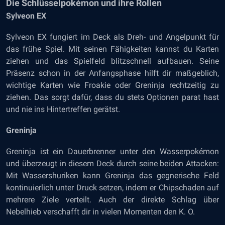
Die Schlüsselpokémon und ihre Rollen
Sylveon EX
Sylveon EX fungiert im Deck als Dreh- und Angelpunkt für
das frühe Spiel. Mit seinen Fähigkeiten kannst du Karten
ziehen und das Spielfeld blitzschnell aufbauen. Seine
Präsenz schon in der Anfangsphase hilft dir maßgeblich,
wichtige Karten wie Froakie oder Greninja rechtzeitig zu
ziehen. Das sorgt dafür, dass du stets Optionen parat hast
und nie ins Hintertreffen gerätst.
Greninja
Greninja ist ein Dauerbrenner unter den Wasserpokémon
und überzeugt in diesem Deck durch seine beiden Attacken:
Mit Wassershuriken kann Greninja das gegnerische Feld
kontinuierlich unter Druck setzen, indem er Chipschaden auf
mehrere Ziele verteilt. Auch der direkte Schlag über
Nebelhieb verschafft dir in vielen Momenten den K. O.