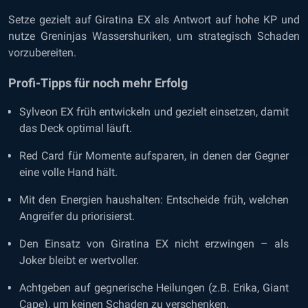
Setze gezielt auf Giratina EX als Antwort auf hohe KP und
nutze Greninjas Wassershuriken, um strategisch Schaden
vorzubereiten.
Profi-Tipps für noch mehr Erfolg
Sylveon EX früh entwickeln und gezielt einsetzen, damit
das Deck optimal läuft.
Red Card für Momente aufsparen, in denen der Gegner
eine volle Hand hält.
Mit den Energien haushalten: Entscheide früh, welchen
Angreifer du priorisierst.
Den Einsatz von Giratina EX nicht erzwingen – als
Joker bleibt er wertvoller.
Achtgeben auf gegnerische Heilungen (z.B. Erika, Giant
Cape), um keinen Schaden zu verschenken.