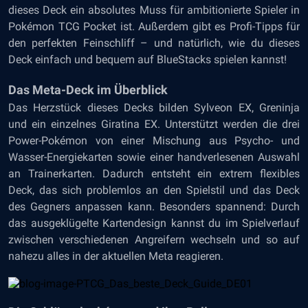
dieses Deck ein absolutes Muss für ambitionierte Spieler in
Pokémon TCG Pocket ist. Außerdem gibt es Profi-Tipps für
den perfekten Feinschliff – und natürlich, wie du dieses
Deck einfach und bequem auf BlueStacks spielen kannst!
Das Meta-Deck im Überblick
Das Herzstück dieses Decks bilden Sylveon EX, Greninja
und ein einzelnes Giratina EX. Unterstützt werden die drei
Power-Pokémon von einer Mischung aus Psycho- und
Wasser-Energiekarten sowie einer handverlesenen Auswahl
an Trainerkarten. Dadurch entsteht ein extrem flexibles
Deck, das sich problemlos an den Spielstil und das Deck
des Gegners anpassen kann. Besonders spannend: Durch
das ausgeklügelte Kartendesign kannst du im Spielverlauf
zwischen verschiedenen Angreifern wechseln und so auf
nahezu alles in der aktuellen Meta reagieren.