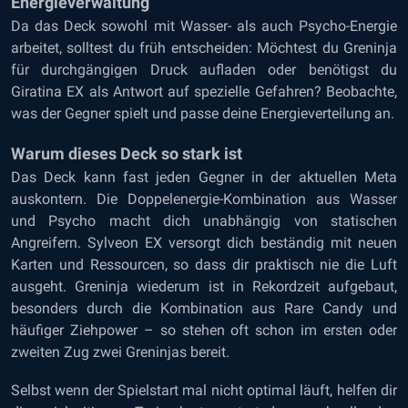
Energieverwaltung
Da das Deck sowohl mit Wasser- als auch Psycho-Energie
arbeitet, solltest du früh entscheiden: Möchtest du Greninja
für durchgängigen Druck aufladen oder benötigst du
Giratina EX als Antwort auf spezielle Gefahren? Beobachte,
was der Gegner spielt und passe deine Energieverteilung an.
Warum dieses Deck so stark ist
Das Deck kann fast jeden Gegner in der aktuellen Meta
auskontern. Die Doppelenergie-Kombination aus Wasser
und Psycho macht dich unabhängig von statischen
Angreifern. Sylveon EX versorgt dich beständig mit neuen
Karten und Ressourcen, so dass dir praktisch nie die Luft
ausgeht. Greninja wiederum ist in Rekordzeit aufgebaut,
besonders durch die Kombination aus Rare Candy und
häufiger Ziehpower – so stehen oft schon im ersten oder
zweiten Zug zwei Greninjas bereit.
Selbst wenn der Spielstart mal nicht optimal läuft, helfen dir