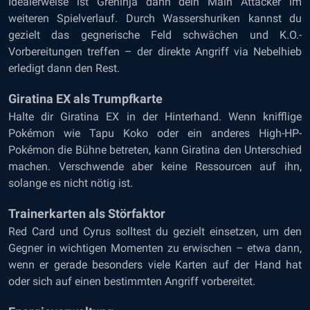
Idealerweise ist Greninja dann dein Main Attacker im
weiteren Spielverlauf. Durch Wassershuriken kannst du
gezielt das gegnerische Feld schwächen und K.O.-
Vorbereitungen treffen – der direkte Angriff via Nebelhieb
erledigt dann den Rest.
Giratina EX als Trumpfkarte
Halte dir Giratina EX in der Hinterhand. Wenn knifflige
Pokémon wie Tapu Koko oder ein anderes High-HP-
Pokémon die Bühne betreten, kann Giratina den Unterschied
machen. Verschwende aber keine Ressourcen auf ihn,
solange es nicht nötig ist.
Trainerkarten als Störfaktor
Red Card und Cyrus solltest du gezielt einsetzen, um den
Gegner in wichtigen Momenten zu erwischen – etwa dann,
wenn er gerade besonders viele Karten auf der Hand hat
oder sich auf einen bestimmten Angriff vorbereitet.