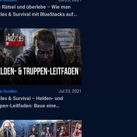
 Rätsel und überlebe – Wie man
les & Survival mit BlueStacks auf
PC spielt
le Guides
Jul 23, 2021
les & Survival – Helden- und
pen-Leitfaden: Baue eine
agkräftige Armee auf