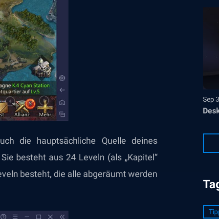
Sep 
Desk
uch die hauptsächliche Quelle deines
 Sie besteht aus 24 Leveln (als „Kapitel“
eveln besteht, die alle abgeräumt werden
Ta
Tip