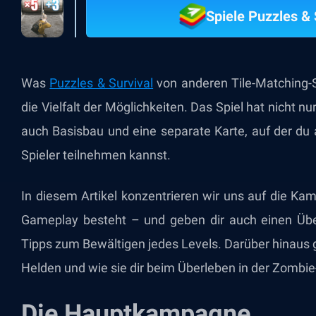
Spiele Puzzles &
Was
Puzzles & Survival
von anderen Tile-Matching-S
die Vielfalt der Möglichkeiten. Das Spiel hat nicht
auch Basisbau und eine separate Karte, auf der du 
Spieler teilnehmen kannst.
In diesem Artikel konzentrieren wir uns auf die K
Gameplay besteht – und geben dir auch einen Über
Tipps zum Bewältigen jedes Levels. Darüber hinaus g
Helden und wie sie dir beim Überleben in der Zombi
Die Hauptkampagne