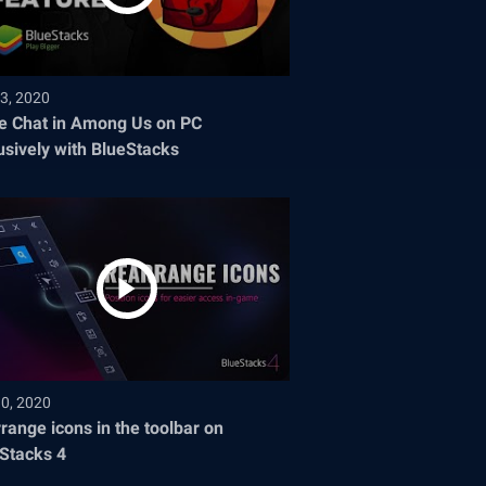
3, 2020
e Chat in Among Us on PC
usively with BlueStacks
30, 2020
range icons in the toolbar on
Stacks 4