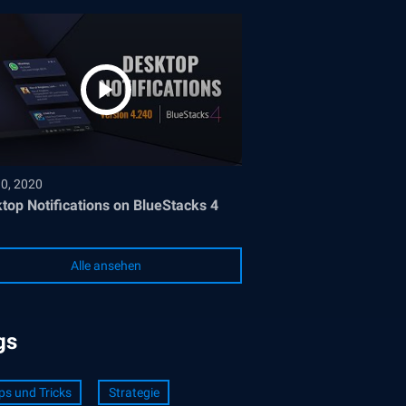
30, 2020
top Notifications on BlueStacks 4
Alle ansehen
gs
ps und Tricks
Strategie