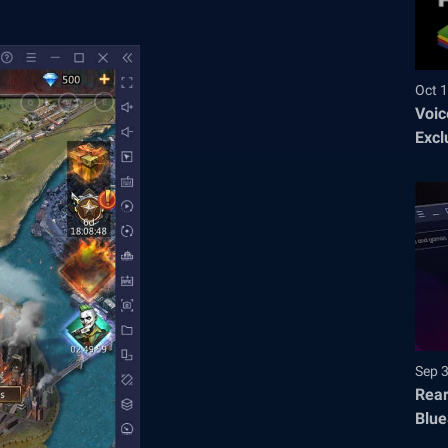
Oct 1
Voic
Excl
Sep 
Rear
Blue