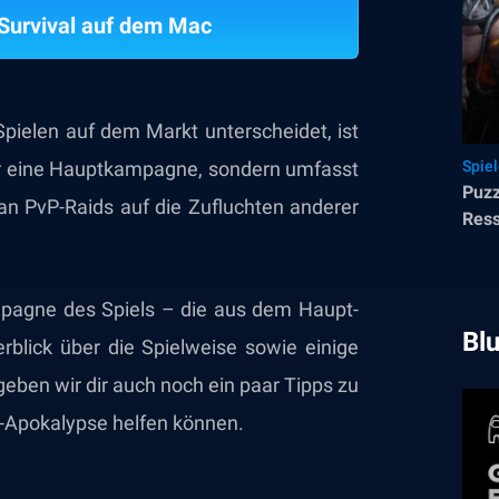
 Survival auf dem Mac
pielen auf dem Markt unterscheidet, ist
 nur eine Hauptkampagne, sondern umfasst
Spie
Puzz
an PvP-Raids auf die Zufluchten anderer
Ress
upg
ampagne des Spiels – die aus dem Haupt-
Bl
blick über die Spielweise sowie einige
eben wir dir auch noch ein paar Tipps zu
e-Apokalypse helfen können.