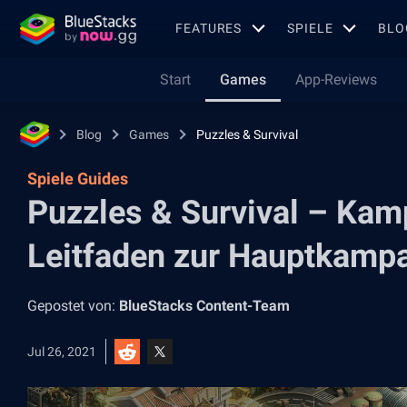
FEATURES
SPIELE
BLO
Start
Games
App-Reviews
Blog
Games
Puzzles & Survival
Spiele Guides
Puzzles & Survival – Kamp
Leitfaden zur Hauptkamp
Gepostet von:
BlueStacks Content-Team
Jul 26, 2021