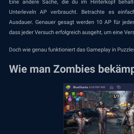
Eine andere Sache, die du im Hinterkopf behalte
Unterleveln AP verbraucht. Betrachte es einfac
Ausdauer. Genauer gesagt werden 10 AP für jeden V
dass jeder Versuch erfolgreich ausgeht, um eine Ve
Doch wie genau funktioniert das Gameplay in Puzzles
Wie man Zombies bekämp