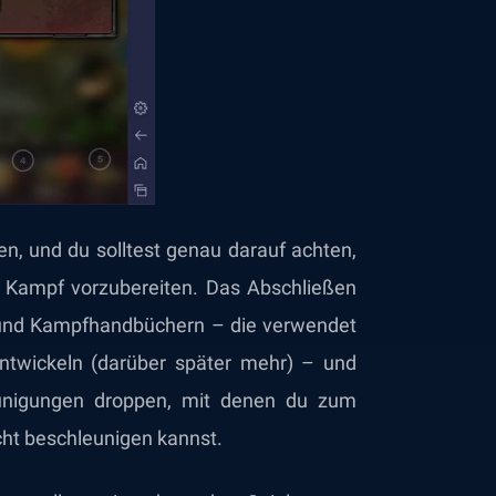
n, und du solltest genau darauf achten,
n Kampf vorzubereiten. Das Abschließen
m und Kampfhandbüchern – die verwendet
ntwickeln (darüber später mehr) – und
unigungen droppen, mit denen du zum
ucht beschleunigen kannst.