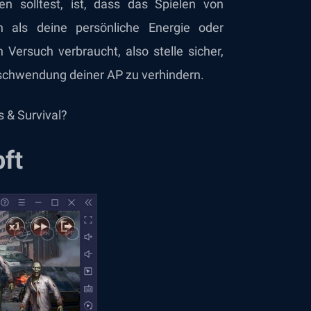
n solltest, ist, dass das Spielen von
h als deine persönliche Energie oder
ersuch verbraucht, also stelle sicher,
rschwendung deiner AP zu verhindern.
 & Survival?
ft