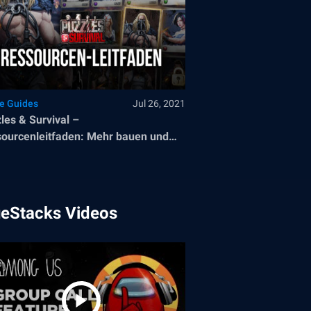
le Guides
Jul 26, 2021
les & Survival –
ourcenleitfaden: Mehr bauen und
raden
ueStacks Videos