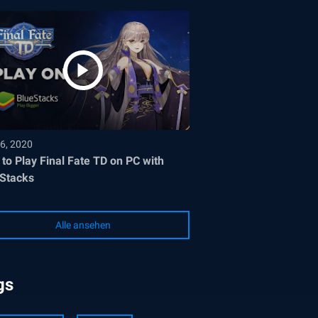
6, 2020
to Play Final Fate TD on PC with
Stacks
Alle ansehen
gs