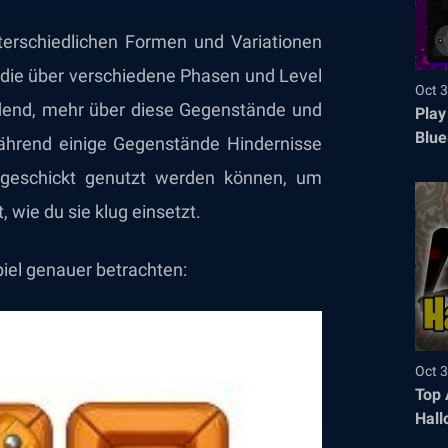
rschiedlichen Formen und Variationen
e, die über verschiedene Phasen und Level
Oct 3
eidend, mehr über diese Gegenstände und
Play
Blue
ährend einige Gegenstände Hindernisse
e geschickt genutzt werden können, um
wie du sie klug einsetzt.
iel genauer betrachten:
Oct 3
Top 
Hall