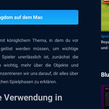
ingdom auf dem Mac
Spie
 mit königlichem Thema, in dem du vor
Roya
und
e gelöst werden müssen, um wichtige
ieler unerlässlich ist, zunächst die
o wichtig, mehr über die Objekte und
zentrieren wir uns darauf, dir alles über
Bl
chen Spielphasen zu erklären.
e Verwendung in