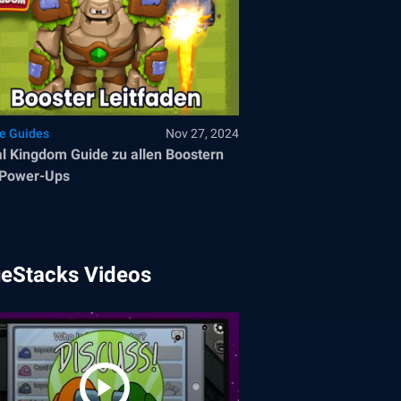
le Guides
Nov 27, 2024
l Kingdom Guide zu allen Boostern
 Power-Ups
ueStacks Videos