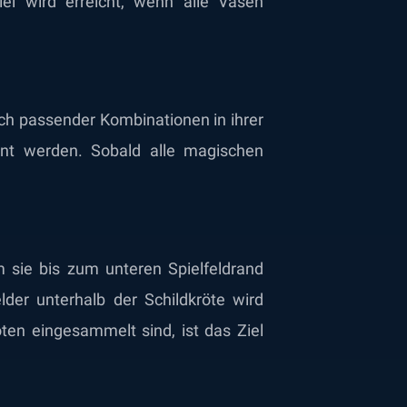
el wird erreicht, wenn alle Vasen
ch passender Kombinationen in ihrer
nt werden. Sobald alle magischen
 sie bis zum unteren Spielfeldrand
der unterhalb der Schildkröte wird
ten eingesammelt sind, ist das Ziel