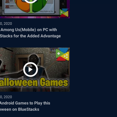
0, 2020
 Among Us(Mobile) on PC with
Stacks for the Added Advantage
0, 2020
Android Games to Play this
oween on BlueStacks