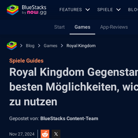
FEATURES
SPIELE
BLO
Start
Games
App-Reviews
Blog
Games
Royal Kingdom
Spiele Guides
Royal Kingdom Gegenstan
besten Möglichkeiten, wi
zu nutzen
Gepostet von:
BlueStacks Content-Team
Nov 27, 2024