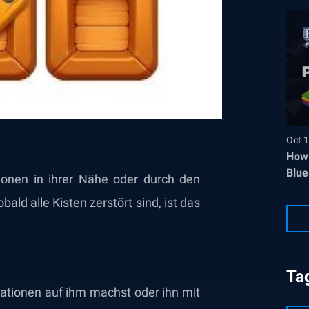
Oct 1
How 
Blue
ionen in ihrer Nähe oder durch den
ld alle Kisten zerstört sind, ist das
Ta
tionen auf ihm machst oder ihn mit