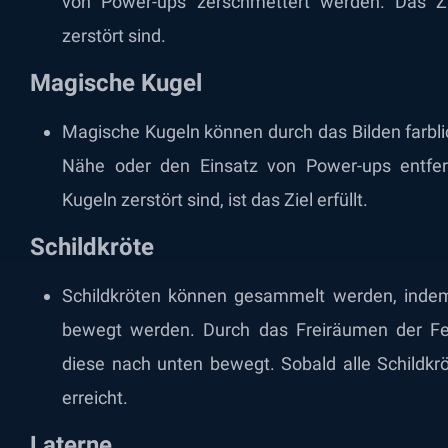
von Power-ups zerschmettert werden. Das Zi
zerstört sind.
Magische Kugel
Magische Kugeln können durch das Bilden farbli
Nähe oder den Einsatz von Power-ups entfer
Kugeln zerstört sind, ist das Ziel erfüllt.
Schildkröte
Schildkröten können gesammelt werden, indem
bewegt werden. Durch das Freiräumen der Fel
diese nach unten bewegt. Sobald alle Schildkrö
erreicht.
Laterne