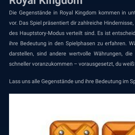
Royal Kingdom
Die Gegenstände in
Royal Kingdom
kommen in unte
vor. Das Spiel präsentiert dir zahlreiche Hinderniss
des Hauptstory-Modus verteilt sind. Es ist entsch
ihre Bedeutung in den Spielphasen zu erfahren. W
darstellen, sind andere wertvolle Währungen, di
schneller voranzukommen – vorausgesetzt, du weißt, 
Lass uns alle Gegenstände und ihre Bedeutung im Sp