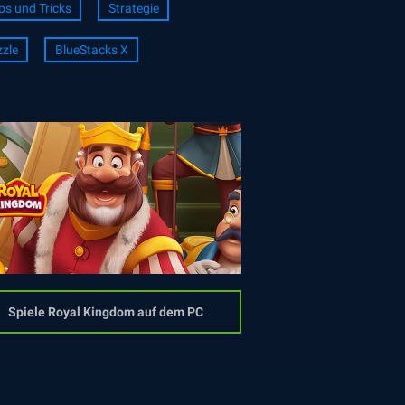
ps und Tricks
Strategie
zle
BlueStacks X
Spiele Royal Kingdom auf dem PC