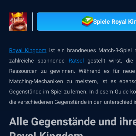
Spiele Royal K
Royal Kingdom
ist ein brandneues Match-3-Spiel
zahlreiche spannende
Rätsel
gestellt wirst, di
Ressourcen zu gewinnen. Während es für neue Sp
Matching-Mechaniken zu meistern, ist es ebens
Gegenstände im Spiel zu lernen. In diesem Guide kon
die verschiedenen Gegenstände in den unterschiedli
Alle Gegenstände und ihr