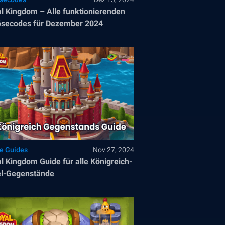
l Kingdom – Alle funktionierenden
ösecodes für Dezember 2024
le Guides
Nov 27, 2024
l Kingdom Guide für alle Königreich-
el-Gegenstände