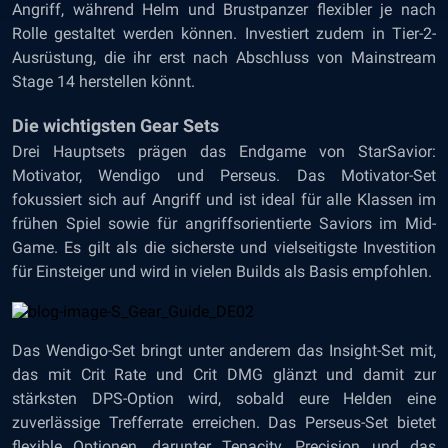
Angriff, während Helm und Brustpanzer flexibler je nach
Rolle gestaltet werden können. Investiert zudem in Tier-2-
Ausrüstung, die ihr erst nach Abschluss von Mainstream
Stage 14 herstellen könnt.
Die wichtigsten Gear Sets
Drei Hauptsets prägen das Endgame von StarSavior:
Motivator, Wendigo und Perseus. Das Motivator-Set
fokussiert sich auf Angriff und ist ideal für alle Klassen im
frühen Spiel sowie für angriffsorientierte Saviors im Mid-
Game. Es gilt als die sicherste und vielseitigste Investition
für Einsteiger und wird in vielen Builds als Basis empfohlen.
Das Wendigo-Set bringt unter anderem das Insight-Set mit,
das mit Crit Rate und Crit DMG glänzt und damit zur
stärksten DPS-Option wird, sobald eure Helden eine
zuverlässige Trefferrate erreichen. Das Perseus-Set bietet
flexible Optionen, darunter Tenacity, Precision und das