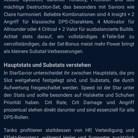
mächtige Destruction-Set, das besonders mit Saviors wie
Claire harmoniert. Beliebte Kombinationen sind 4 Insight + 2
Angriff für klassische DPS-Charaktere, 4 Motivator für
Allrounder oder 4 Critical + 2 Valor für ausbalancierte Builds.
Achtet stets darauf, ein vollständiges 4-Teile-Set zu
vervollständigen, da der Set-Bonus meist mehr Power bringt
als kleinere Substat-Verbesserungen.
Hauptstats und Substats verstehen
In StarSavior unterscheidet ihr zwischen Hauptstats, die pro
Slot weitgehend festgelegt sind, und Substats, die durch
Aufwertung freigeschaltet werden. Speed ist der Star unter
den Stats und sollte besonders auf Halskette und Schuhen
Priorität haben. Crit Rate, Crit Damage und Angriff
prozentual stehen direkt darunter und sind essenziell für alle
DPS-Rollen.
Tanks profitieren stattdessen von HP, Verteidigung und
Effekt-Resistenz, während Heiler und Supporter zusätzlich