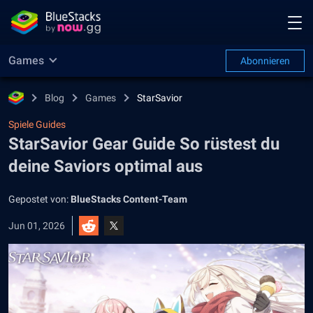
Games
Abonnieren
Blog
Games
StarSavior
Spiele Guides
StarSavior Gear Guide So rüstest du
deine Saviors optimal aus
Gepostet von:
BlueStacks Content-Team
Jun 01, 2026