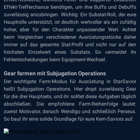
Effekt-Trefferchance benötigen, um ihre Buffs und Debuffs
zuverlässig anzubringen. Wichtig: Ein Substat-Roll, der eure
Hauptrolle unterstützt, ist deutlich wertvoller als ein zufällig
hoher, aber für den Charakter unpassender Wert. Achtet
beim Vergleichen verschiedener Ausrüstungsstücke daher
immer auf das gesamte Stat-Profil und nicht nur auf den
höchsten Einzelwert eines Substats. So vermeidet ihr
Fehlentscheidungen beim Equipment-Wechsel.
Gear farmen mit Subjugation Operations
Der wichtigste Farm-Modus für Ausrüstung in StarSavior
heißt Subjugation Operations. Hier dropt zuverlässig Gear
für die drei Hauptsets, und ihr solltet diese Aufgaben täglich
abschließen. Die empfohlene Farm-Reihenfolge lautet:
zuerst Motivator, danach Wendigo und schließlich Perseus.
So baut ihr eine solide Grundlage für eure Kern-Saviors auf.