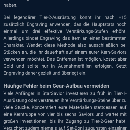
haben.
Bei legendärer Tier-2-Ausrüstung könnt ihr nach +15
zusätzlich Engraving anwenden, das die Hauptstats noch
einmal um drei effektive Verstärkungs-Stufen erhöht.
Allerdings bindet Engraving das Item an einen bestimmten
Charakter. Wendet diese Methode also ausschließlich bei
Stücken an, die ihr dauerhaft auf einem eurer Kern-Saviors
verwenden möchtet. Das Entfernen ist möglich, kostet aber
Gold und sollte nur in Ausnahmefällen erfolgen. Setzt
Engraving daher gezielt und überlegt ein.
Häufige Fehler beim Gear-Aufbau vermeiden
Viele Anfänger in StarSavior investieren zu früh in Tier-1-
Ausrüstung oder verstreuen ihre Verstärkungs-Steine über zu
viele Stücke. Konzentriert eure Materialien stattdessen auf
eine Kerntruppe von vier bis sechs Saviors und wartet mit
großen Investitionen, bis ihr Zugang zu Tier-2-Gear habt.
Verzichtet zudem niemals auf Set-Boni zugunsten einzelner