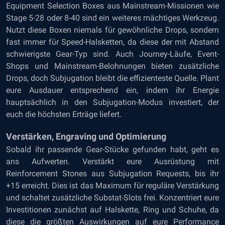
Equipment Selection Boxes aus Mainstream-Missionen wie
Stage 5-28 oder 8-40 sind ein weiteres mächtiges Werkzeug.
Nutzt diese Boxen niemals für gewöhnliche Drops, sondern
fast immer für Speed-Halsketten, da diese der mit Abstand
schwierigste Gear-Typ sind. Auch Journey-Läufe, Event-
Shops und Mainstream-Belohnungen bieten zusätzliche
Drops, doch Subjugation bleibt die effizienteste Quelle. Plant
eure Ausdauer entsprechend ein, indem ihr Energie
hauptsächlich in den Subjugation-Modus investiert, der
euch die höchsten Erträge liefert.
Verstärken, Engraving und Optimierung
Sobald ihr passende Gear-Stücke gefunden habt, geht es
ans Aufwerten. Verstärkt eure Ausrüstung mit
Reinforcement Stones aus Subjugation Requests, bis ihr
+15 erreicht. Dies ist das Maximum für reguläre Verstärkung
und schaltet zusätzliche Substat-Slots frei. Konzentriert eure
Investitionen zunächst auf Halskette, Ring und Schuhe, da
diese die größten Auswirkungen auf eure Performance