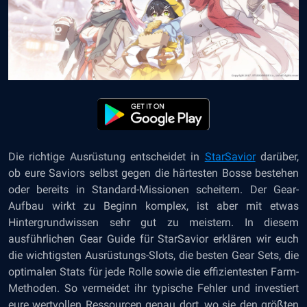
Die richtige Ausrüstung entscheidet in
StarSavior
darüber,
ob eure Saviors selbst gegen die härtesten Bosse bestehen
oder bereits in Standard-Missionen scheitern. Der Gear-
Aufbau wirkt zu Beginn komplex, ist aber mit etwas
Hintergrundwissen sehr gut zu meistern. In diesem
ausführlichen Gear Guide für StarSavior erklären wir euch
die wichtigsten Ausrüstungs-Slots, die besten Gear Sets, die
optimalen Stats für jede Rolle sowie die effizientesten Farm-
Methoden. So vermeidet ihr typische Fehler und investiert
eure wertvollen Ressourcen genau dort, wo sie den größten