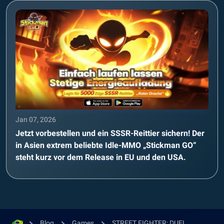
Jan 07, 2026
Jetzt vorbestellen und ein SSSR-Reittier sichern! Der
in Asien extrem beliebte Idle-MMO „Stickman GO“
steht kurz vor dem Release in EU und den USA.
Blog
Games
STREET FIGHTER: DUEL