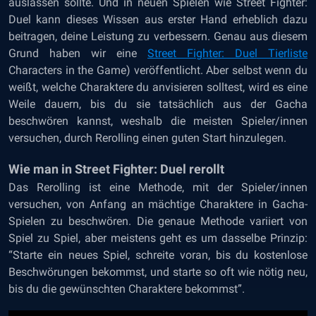
auslassen sollte. Und in neuen Spielen wie Street Fighter:
Duel kann dieses Wissen aus erster Hand erheblich dazu
beitragen, deine Leistung zu verbessern. Genau aus diesem
Grund haben wir eine
Street Fighter: Duel Tierliste
Characters in the Game)
veröffentlicht. Aber selbst wenn du
weißt, welche Charaktere du anvisieren solltest, wird es eine
Weile dauern, bis du sie tatsächlich aus der Gacha
beschwören kannst, weshalb die meisten Spieler/innen
versuchen, durch Rerolling einen guten Start hinzulegen.
Wie man in Street Fighter: Duel rerollt
Das Rerolling ist eine Methode, mit der Spieler/innen
versuchen, von Anfang an mächtige Charaktere in Gacha-
Spielen zu beschwören. Die genaue Methode variiert von
Spiel zu Spiel, aber meistens geht es um dasselbe Prinzip:
“Starte ein neues Spiel, schreite voran, bis du kostenlose
Beschwörungen bekommst, und starte so oft wie nötig neu,
bis du die gewünschten Charaktere bekommst”.