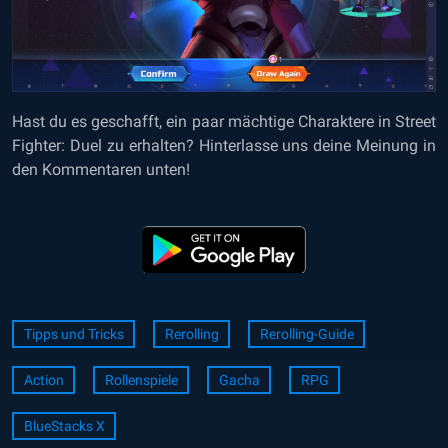
Hast du es geschafft, ein paar mächtige Charaktere in Street
Fighter: Duel zu erhalten? Hinterlasse uns deine Meinung in
den Kommentaren unten!
Tipps und Tricks
Rerolling
Rerolling-Guide
Action
Rollenspiele
Gacha
RPG
BlueStacks X