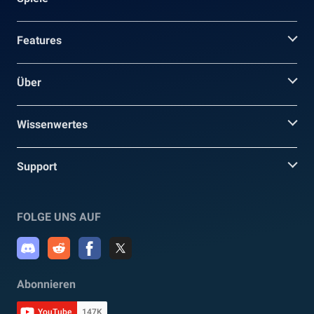
Features
Über
Wissenwertes
Support
FOLGE UNS AUF
Abonnieren
YouTube
147K