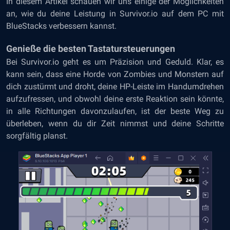
In diesem Artikel schauen wir uns einige der Möglichkeiten
an, wie du deine Leistung in Survivor.io auf dem PC mit
BlueStacks verbessern kannst.
Genieße die besten Tastatursteuerungen
Bei Survivor.io geht es um Präzision und Geduld. Klar, es
kann sein, dass eine Horde von Zombies und Monstern auf
dich zustürmt und droht, deine HP-Leiste im Handumdrehen
aufzufressen, und obwohl deine erste Reaktion sein könnte,
in alle Richtungen davonzulaufen, ist der beste Weg zu
überleben, wenn du dir Zeit nimmst und deine Schritte
sorgfältig planst.