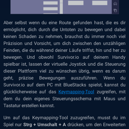
Aber selbst wenn du eine Route gefunden hast, die es dir
ermöglicht, dich durch die Untoten zu bewegen und dabei
keinen Schaden zu nehmen, brauchst du immer noch viel
Präzision und Vorsicht, um dich zwischen den unzähligen
Feinden, die du während deiner Läufe triffst, hin und her zu
bewegen. Und obwohl Survivor.io auf deinem Handy
spielbar ist, lassen der virtuelle Joystick und die Steuerung
dieser Plattform viel zu wünschen übrig, wenn es darum
geht, präzise Bewegungen auszuführen. Wenn du
Survivor.io auf dem PC mit BlueStacks spielst, kannst du
glücklicherweise auf das
Keymapping-Tool
zugreifen, mit
dem du dein eigenes Steuerungsschema mit Maus und
Tastatur erstellen kannst.
Um auf das Keymapping-Tool zuzugreifen, musst du im
Spiel nur
Strg + Umschalt + A
drücken, um den Erweiterten