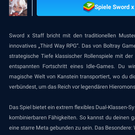
Spiele Sword x
Sword x Staff bricht mit den traditionellen Muste
innovatives „Third Way RPG“. Das von Boltray Game
strategische Tiefe klassischer Rollenspiele mit der
entspannten Fortschritt eines Idle-Games. Du wir
magische Welt von Kanstein transportiert, wo du di
verbündest, um das Reich vor legendären Hieromons
Das Spiel bietet ein extrem flexibles Dual-Klassen-
kombinierbaren Fähigkeiten. So kannst du deinen g
eine starre Meta gebunden zu sein. Das Besondere: