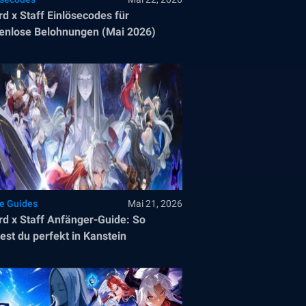
d x Staff Einlösecodes für
enlose Belohnungen (Mai 2026)
le Guides
Mai 21, 2026
d x Staff Anfänger-Guide: So
test du perfekt in Kanstein