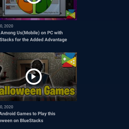
0, 2020
 Among Us(Mobile) on PC with
Stacks for the Added Advantage
0, 2020
Android Games to Play this
oween on BlueStacks