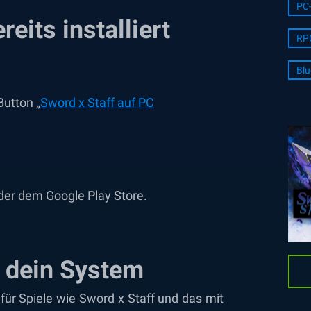
PC-
reits installiert
RP
Blu
Button „
Sword x Staff auf PC
er dem Google Play Store.
 dein System
für Spiele wie Sword x Staff und das mit