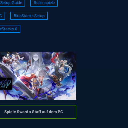
Setup-Guide
Rollenspiele
G
BlueStacks Setup
eStacks X
Spiele Sword x Staff auf dem PC