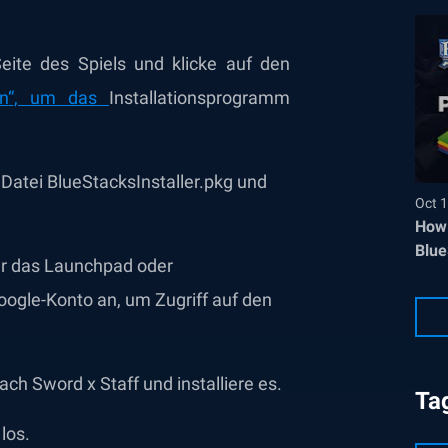
eite des Spiels und klicke auf den
n
“, um das
Installationsprogramm
 Datei BlueStacksInstaller.pkg und
Oct 1
How 
Blue
er das Launchpad oder
oogle-Konto an, um Zugriff auf den
ch Sword x Staff und installiere es.
Ta
los.