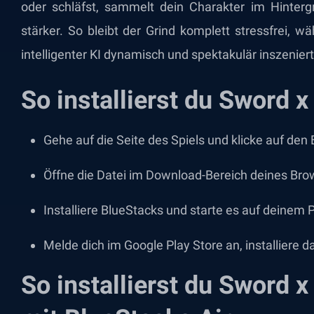
oder schläfst, sammelt dein Charakter im Hinter
stärker. So bleibt der Grind komplett stressfrei, 
intelligenter KI dynamisch und spektakulär inszenier
So installierst du Sword 
Gehe auf die Seite des Spiels und klicke auf den 
Öffne die Datei im Download-Bereich deines Bro
Installiere BlueStacks und starte es auf deinem
Melde dich im Google Play Store an, installiere da
So installierst du Sword 