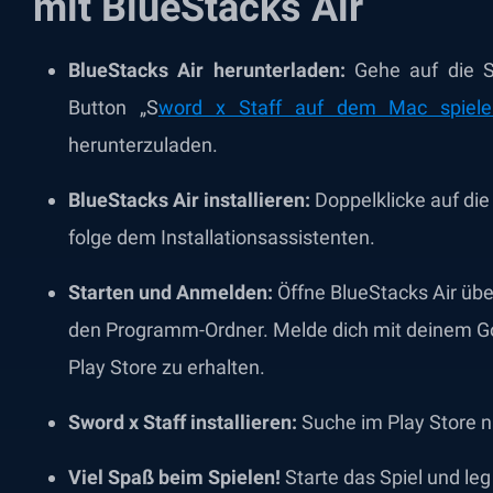
mit BlueStacks Air
BlueStacks Air herunterladen:
Gehe auf die S
Button
„
S
word x Staff auf dem Mac spiele
herunterzuladen.
BlueStacks Air installieren:
Doppelklicke auf die
folge dem Installationsassistenten.
Starten und Anmelden:
Öffne BlueStacks Air üb
den
Programm-Ordner
. Melde dich mit deinem G
Play Store zu erhalten.
Sword x Staff installieren:
Suche im Play Store na
Viel Spaß beim Spielen!
Starte das Spiel und leg 