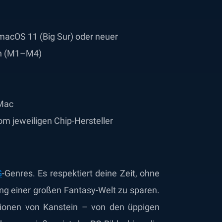
macOS 11 (Big Sur) oder neuer
con (M1–M4)
 Mac
vom jeweiligen Chip-Hersteller
G
-Genres. Es respektiert deine Zeit, ohne
ng einer großen Fantasy-Welt zu sparen.
gionen von Kanstein – von den üppigen