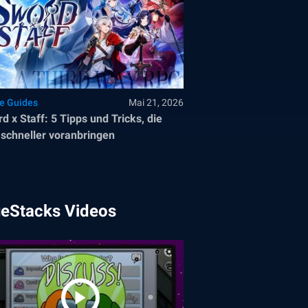
le Guides
Mai 21, 2026
d x Staff: 5 Tipps und Tricks, die
 schneller voranbringen
ueStacks Videos