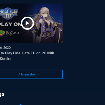
6, 2020
to Play Final Fate TD on PC with
Stacks
Alle ansehen
gs