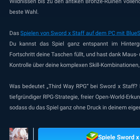
Wildnissen bis zu den antiken Bronze-Ruinen vollend
beste Wahl.
Das
Spielen von Sword x Staff auf dem PC mit Blue
Du kannst das Spiel ganz entspannt im Hintergr
Fortschritt deine Taschen füllt, und hast dank Maus- 
Kontrolle über deine komplexen Skill-Kombinationen, 
Was bedeutet „Third Way RPG“ bei Sword x Staff? E
tiefgründiger RPG-Strategie, freier Open-World-Erk
sodass du das Spiel ganz ohne Druck in deinem eig
Spiele Sword x