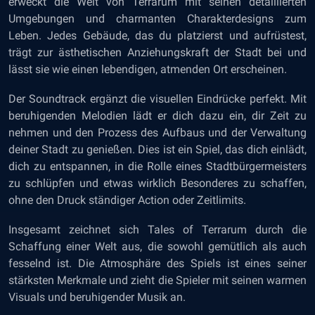
erweckt die Welt von Terrarum mit seinen detaillierten
Umgebungen und charmanten Charakterdesigns zum
Leben. Jedes Gebäude, das du platzierst und aufrüstest,
trägt zur ästhetischen Anziehungskraft der Stadt bei und
lässt sie wie einen lebendigen, atmenden Ort erscheinen.
Der Soundtrack ergänzt die visuellen Eindrücke perfekt. Mit
beruhigenden Melodien lädt er dich dazu ein, dir Zeit zu
nehmen und den Prozess des Aufbaus und der Verwaltung
deiner Stadt zu genießen. Dies ist ein Spiel, das dich einlädt,
dich zu entspannen, in die Rolle eines Stadtbürgermeisters
zu schlüpfen und etwas wirklich Besonderes zu schaffen,
ohne den Druck ständiger Action oder Zeitlimits.
Insgesamt zeichnet sich Tales of Terrarum durch die
Schaffung einer Welt aus, die sowohl gemütlich als auch
fesselnd ist. Die Atmosphäre des Spiels ist eines seiner
stärksten Merkmale und zieht die Spieler mit seinen warmen
Visuals und beruhigender Musik an.