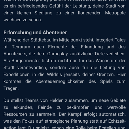
es ein befriedigendes Gefühl der Leistung, deine Stadt von
einer kleinen Siedlung zu einer florierenden Metropole
wachsen zu sehen.
Erforschung und Abenteuer
Während der Städtebau im Mittelpunkt steht, integriert Tales
of Terrarum auch Elemente der Erkundung und des
Abenteuers, die dem Gameplay zusätzliche Tiefe verleihen.
Als Bürgermeister bist du nicht nur für das Wachstum der
Stadt verantwortlich, sondern auch für die Leitung von
Expeditionen in die Wildnis jenseits deiner Grenzen. Hier
kommen die Abenteuermöglichkeiten des Spiels zum
Tragen.
Du stellst Teams von Helden zusammen, um neue Gebiete
zu erkunden, Feinde zu bekämpfen und wertvolle
Ressourcen zu sammeln. Der Kampf erfolgt automatisch,
was den Fokus auf strategische Planung statt auf Echtzeit-
Action legt. Du spielst jedoch eine Rolle beim Erstellen und