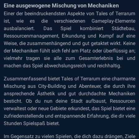
Eine ausgewogene Mischung von Mechaniken
Einer der beeindruckendsten Aspekte von Tales of Terrarum
ist, wie es die verschiedenen Gameplay-Elemente
ausbalanciert. Das Spiel kombiniert Städtebau,
Ressourcenmanagement, Erkundung und Kampf auf eine
Weise, die zusammenhängend und gut getaktet wirkt. Keine
der Mechaniken fühlt sich fehl am Platz oder überflüssig an;
vielmehr tragen sie alle zum Gesamterlebnis bei und
machen das Spiel abwechslungsreich und reichhaltig.
Zusammenfassend bietet Tales of Terrarum eine charmante
Mischung aus City-Building und Abenteuer, die durch ihre
ansprechende Ästhetik und gut durchdachte Mechaniken
besticht. Ob du nun deine Stadt aufbaust, Ressourcen
verwaltest oder neue Gebiete erkundest, das Spiel bietet eine
zufriedenstellende und entspannende Erfahrung, die dir viele
Stunden Spielspaß bietet.
Im Gegensatz zu vielen Spielen, die dich dazu drängen, Ziele