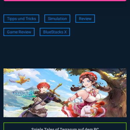
Tipps und Tricks
Simulation
Review
Game Review
BlueStacks X
Spiele Tales of Terrarum auf dem PC