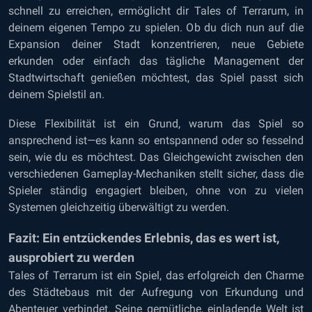
schnell zu erreichen, ermöglicht dir Tales of Terrarum, in
deinem eigenen Tempo zu spielen. Ob du dich nun auf die
Expansion deiner Stadt konzentrieren, neue Gebiete
erkunden oder einfach das tägliche Management der
Stadtwirtschaft genießen möchtest, das Spiel passt sich
deinem Spielstil an.
Diese Flexibilität ist ein Grund, warum das Spiel so
ansprechend ist—es kann so entspannend oder so fesselnd
sein, wie du es möchtest. Das Gleichgewicht zwischen den
verschiedenen Gameplay-Mechaniken stellt sicher, dass die
Spieler ständig engagiert bleiben, ohne von zu vielen
Systemen gleichzeitig überwältigt zu werden.
Fazit: Ein entzückendes Erlebnis, das es wert ist,
ausprobiert zu werden
Tales of Terrarum ist ein Spiel, das erfolgreich den Charme
des Städtebaus mit der Aufregung von Erkundung und
Abenteuer verbindet. Seine gemütliche, einladende Welt ist