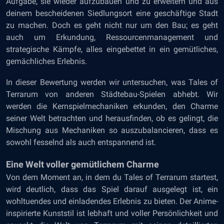
Aufgabe, sie wieder aufzubauen und zu erweitern und aus
deinem bescheidenen Siedlungsort eine geschäftige Stadt
zu machen. Doch es geht nicht nur um den Bau; es geht
auch um Erkundung, Ressourcenmanagement und
strategische Kämpfe, alles eingebettet in ein gemütliches,
gemächliches Erlebnis.
In dieser Bewertung werden wir untersuchen, was Tales of
Terrarum von anderen Städtebau-Spielen abhebt. Wir
werden die Kernspielmechaniken erkunden, den Charme
seiner Welt betrachten und herausfinden, ob es gelingt, die
Mischung aus Mechaniken so auszubalancieren, dass es
sowohl fesselnd als auch entspannend ist.
Eine Welt voller gemütlichem Charme
Von dem Moment an, in dem du Tales of Terrarum startest,
wird deutlich, dass das Spiel darauf ausgelegt ist, ein
wohltuendes und einladendes Erlebnis zu bieten. Der Anime-
inspirierte Kunststil ist lebhaft und voller Persönlichkeit und