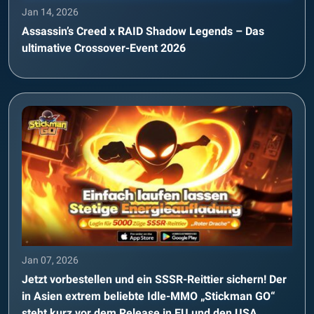
Jan 14, 2026
Assassin’s Creed x RAID Shadow Legends – Das
ultimative Crossover-Event 2026
Jan 07, 2026
Jetzt vorbestellen und ein SSSR-Reittier sichern! Der
in Asien extrem beliebte Idle-MMO „Stickman GO“
steht kurz vor dem Release in EU und den USA.