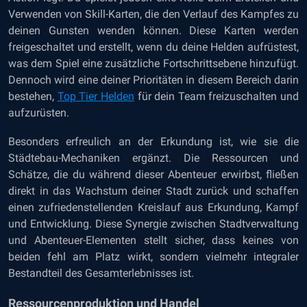
Verwenden von Skill-Karten, die den Verlauf des Kampfes zu
deinen Gunsten wenden können. Diese Karten werden
freigeschaltet und erstellt, wenn du deine Helden aufrüstest,
was dem Spiel eine zusätzliche Fortschrittsebene hinzufügt.
Dennoch wird eine deiner Prioritäten in diesem Bereich darin
bestehen,
Top Tier Helden
für dein Team freizuschalten und
aufzurüsten.
Besonders erfreulich an der Erkundung ist, wie sie die
Städtebau-Mechaniken ergänzt. Die Ressourcen und
Schätze, die du während dieser Abenteuer erwirbst, fließen
direkt in das Wachstum deiner Stadt zurück und schaffen
einen zufriedenstellenden Kreislauf aus Erkundung, Kampf
und Entwicklung. Diese Synergie zwischen Stadtverwaltung
und Abenteuer-Elementen stellt sicher, dass keines von
beiden fehl am Platz wirkt, sondern vielmehr integraler
Bestandteil des Gesamterlebnisses ist.
Ressourcenproduktion und Handel