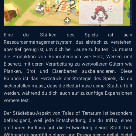
Eine der Stärken des Spiels ist sein
Ressourcenmanagementsystem, das einfach zu verstehen,
aber tief genug ist, um dich bei Laune zu halten. Du musst
die Produktion von Rohmaterialien wie Holz, Weizen und
Eisenerz mit deren Verarbeitung zu wertvolleren Gütern wie
Planken, Brot und Eisenbarren ausbalancieren. Diese
Balance ist das Herzstück der Strategie des Spiels, da du
sicherstellen musst, dass die Bedürfnisse deiner Stadt erfüllt
werden, während du dich auch auf zukünftige Expansionen
vorbereitest.
Der Städtebau-Aspekt von Tales of Terrarum ist besonders
befriedigend, weil jede Entscheidung, die du triffst, einen
greifbaren Einfluss auf die Entwicklung deiner Stadt hat.
Während du sorgfältig planst und Ressourcen zuteilst, bietet