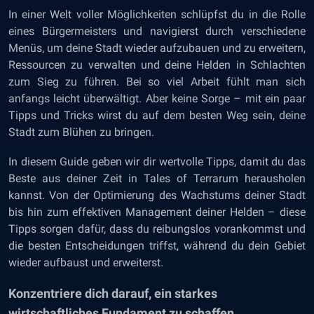
In einer Welt voller Möglichkeiten schlüpfst du in die Rolle
eines Bürgermeisters und navigierst durch verschiedene
Menüs, um deine Stadt wieder aufzubauen und zu erweitern,
Ressourcen zu verwalten und deine Helden in Schlachten
zum Sieg zu führen. Bei so viel Arbeit fühlt man sich
anfangs leicht überwältigt. Aber keine Sorge – mit ein paar
Tipps und Tricks wirst du auf dem besten Weg sein, deine
Stadt zum Blühen zu bringen.
In diesem Guide geben wir dir wertvolle Tipps, damit du das
Beste aus deiner Zeit in Tales of Terrarum herausholen
kannst. Von der Optimierung des Wachstums deiner Stadt
bis hin zum effektiven Management deiner Helden – diese
Tipps sorgen dafür, dass du reibungslos vorankommst und
die besten Entscheidungen triffst, während du dein Gebiet
wieder aufbaust und erweiterst.
Konzentriere dich darauf, ein starkes
wirtschaftliches Fundament zu schaffen