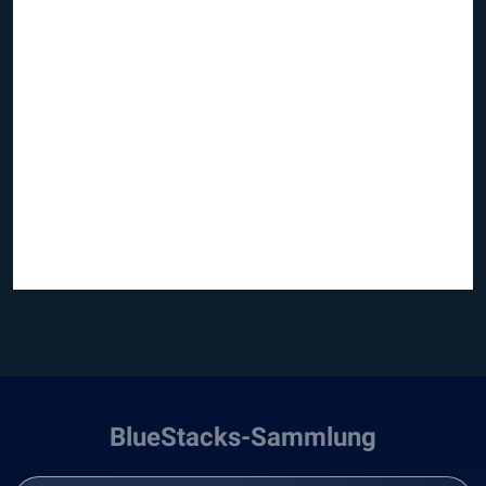
BlueStacks-Sammlung