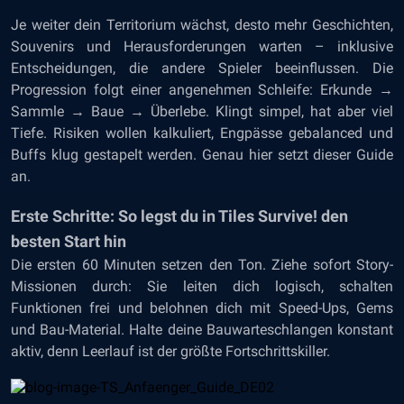
Je weiter dein Territorium wächst, desto mehr Geschichten,
Souvenirs und Herausforderungen warten – inklusive
Entscheidungen, die andere Spieler beeinflussen. Die
Progression folgt einer angenehmen Schleife: Erkunde →
Sammle → Baue → Überlebe. Klingt simpel, hat aber viel
Tiefe. Risiken wollen kalkuliert, Engpässe gebalanced und
Buffs klug gestapelt werden. Genau hier setzt dieser Guide
an.
Erste Schritte: So legst du in Tiles Survive! den
besten Start hin
Die ersten 60 Minuten setzen den Ton. Ziehe sofort Story-
Missionen durch: Sie leiten dich logisch, schalten
Funktionen frei und belohnen dich mit Speed-Ups, Gems
und Bau-Material. Halte deine Bauwarteschlangen konstant
aktiv, denn Leerlauf ist der größte Fortschrittskiller.