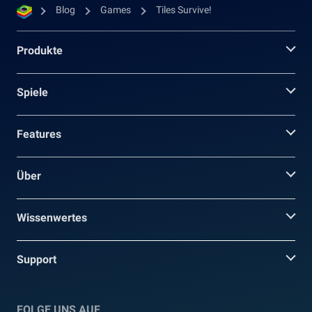
Blog
Games
Tiles Survive!
Produkte
Spiele
Features
Über
Wissenwertes
Support
FOLGE UNS AUF