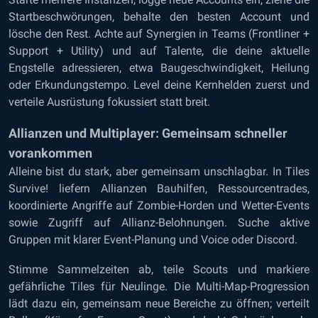
Startbeschwörungen, behalte den besten Account und
lösche den Rest. Achte auf Synergien in Teams (Frontliner +
Support + Utility) und auf Talente, die deine aktuelle
Engstelle adressieren, etwa Baugeschwindigkeit, Heilung
oder Erkundungstempo. Level deine Kernhelden zuerst und
verteile Ausrüstung fokussiert statt breit.
Allianzen und Multiplayer: Gemeinsam schneller
vorankommen
Alleine bist du stark, aber gemeinsam unschlagbar. In Tiles
Survive! liefern Allianzen Bauhilfen, Ressourcentrades,
koordinierte Angriffe auf Zombie-Horden und Wetter-Events
sowie Zugriff auf Allianz-Belohnungen. Suche aktive
Gruppen mit klarer Event-Planung und Voice oder Discord.
Stimme Sammelzeiten ab, teile Scouts und markiere
gefährliche Tiles für Neulinge. Die Multi-Map-Progression
lädt dazu ein, gemeinsam neue Bereiche zu öffnen; verteilt