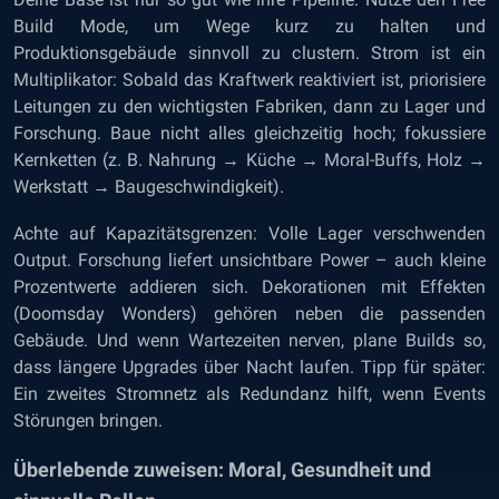
Build Mode, um Wege kurz zu halten und
Produktionsgebäude sinnvoll zu clustern. Strom ist ein
Multiplikator: Sobald das Kraftwerk reaktiviert ist, priorisiere
Leitungen zu den wichtigsten Fabriken, dann zu Lager und
Forschung. Baue nicht alles gleichzeitig hoch; fokussiere
Kernketten (z. B. Nahrung → Küche → Moral-Buffs, Holz →
Werkstatt → Baugeschwindigkeit).
Achte auf Kapazitätsgrenzen: Volle Lager verschwenden
Output. Forschung liefert unsichtbare Power – auch kleine
Prozentwerte addieren sich. Dekorationen mit Effekten
(Doomsday Wonders) gehören neben die passenden
Gebäude. Und wenn Wartezeiten nerven, plane Builds so,
dass längere Upgrades über Nacht laufen. Tipp für später:
Ein zweites Stromnetz als Redundanz hilft, wenn Events
Störungen bringen.
Überlebende zuweisen: Moral, Gesundheit und