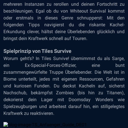
mehreren Instanzen zu rerollen und deinen Fortschritt zu
beschleunigen. Egal ob du von Whiteout Survival kommst
oder erstmals in dieses Genre schnupperst: Mit den
folgenden Tipps navigierst du die riskante Kachel-
Erkundung clever, hältst deine Überlebenden glücklich und
bringst dein Kraftwerk schnell auf Touren.
Spielprinzip von Tiles Survive
Worum geht’s? In Tiles Survive! übernimmst du als Sarge,
ein Ex-Special-Forces-Offizier, eine bunt
zusammengewürfelte Truppe Überlebender. Die Welt ist in
Biome unterteilt, jedes mit eigenen Ressourcen, Gefahren
und kuriosen Funden. Du deckst Kacheln auf, sicherst
Nachschub, bekämpfst Zombies (bis hin zu Titanen),
dekorierst dein Lager mit Doomsday Wonders wie
Spielzeugburgen und arbeitest darauf hin, ein stillgelegtes
Kraftwerk zu reaktivieren.