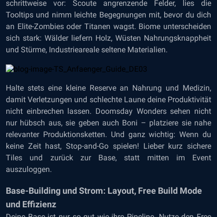
schrittweise vor: Scoute angrenzende Felder, lies die
Tooltips und nimm leichte Begegnungen mit, bevor du dich
an Elite-Zombies oder Titanen wagst. Biome unterscheiden
sich stark: Wälder liefern Holz, Wüsten Nahrungsknappheit
und Stürme, Industrieareale seltene Materialien.
Halte stets eine kleine Reserve an Nahrung und Medizin,
damit Verletzungen und schlechte Laune deine Produktivität
nicht einbrechen lassen. Doomsday Wonders sehen nicht
nur hübsch aus, sie geben auch Boni – platziere sie nahe
relevanter Produktionsketten. Und ganz wichtig: Wenn du
keine Zeit hast, Stop-and-Go spielen! Lieber kurz sichere
Tiles und zurück zur Base, statt mitten im Event
auszuloggen.
Base-Building und Strom: Layout, Free Build Mode
und Effizienz
Deine Base ist nur so gut wie ihre Pipeline. Nutze den Free