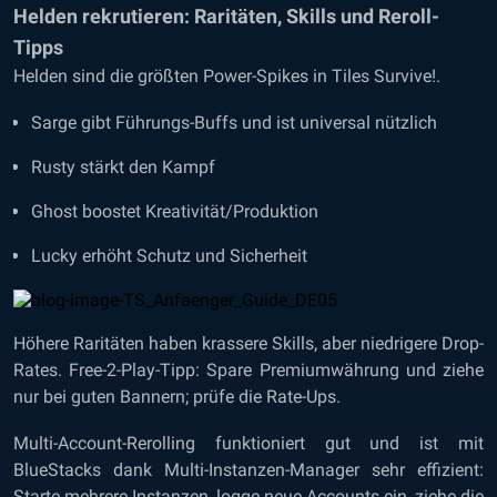
Helden rekrutieren: Raritäten, Skills und Reroll-
Tipps
Helden sind die größten Power-Spikes in Tiles Survive!.
Sarge gibt Führungs-Buffs und ist universal nützlich
Rusty stärkt den Kampf
Ghost boostet Kreativität/Produktion
Lucky erhöht Schutz und Sicherheit
Höhere Raritäten haben krassere Skills, aber niedrigere Drop-
Rates. Free-2-Play-Tipp: Spare Premiumwährung und ziehe
nur bei guten Bannern; prüfe die Rate-Ups.
Multi-Account-Rerolling funktioniert gut und ist mit
BlueStacks dank Multi-Instanzen-Manager sehr effizient:
Starte mehrere Instanzen, logge neue Accounts ein, ziehe die