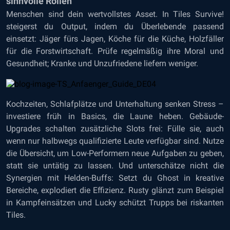
sinnvolle Rollen
Menschen sind dein wertvollstes Asset. In Tiles Survive!
steigerst du Output, indem du Überlebende passend
einsetzt: Jäger fürs Jagen, Köche für die Küche, Holzfäller
für die Forstwirtschaft. Prüfe regelmäßig ihre Moral und
Gesundheit; Kranke und Unzufriedene liefern weniger.
Kochzeiten, Schlafplätze und Unterhaltung senken Stress –
investiere früh in Basics, die Laune heben. Gebäude-
Upgrades schalten zusätzliche Slots frei: Fülle sie, auch
wenn nur halbwegs qualifizierte Leute verfügbar sind. Nutze
die Übersicht, um Low-Performern neue Aufgaben zu geben,
statt sie untätig zu lassen. Und unterschätze nicht die
Synergien mit Helden-Buffs: Setzt du Ghost in kreative
Bereiche, explodiert die Effizienz. Rusty glänzt zum Beispiel
in Kampfeinsätzen und Lucky schützt Trupps bei riskanten
Tiles.