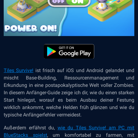
Tiles Survive!
ist frisch auf iOS und Android gelandet und
mischt Base-Building, Ressourcenmanagement und
Erkundung in eine postapokalyptische Welt voller Zombies.
In diesem Anfänger-Guide zeige ich dir, wie du einen starken
Start hinlegst, worauf es beim Ausbau deiner Festung
wirklich ankommt, welche Helden früh glänzen und wie du
typische Anfängerfehler vermeidest.
Außerdem erfährst du,
wie du Tiles Survive! am PC mit
BlueStacks spielst
, um komfortabel zu farmen, mit