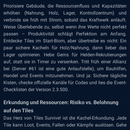
Priorisiere Gebäude, die Ressourcenfluss und Kapazitäten
erhöhen (Nahrung, Holz, Lager, Kontrollzentrum) und
verbinde sie früh mit Strom, sobald das Kraftwerk anläuft.
Weise Überlebende zu, selbst wenn ihre Werte nicht perfekt
passen – Produktivität schlägt Perfektion am Anfang.
Entdecke Tiles im Start-Biom, aber übertreibe es nicht: Ein
paar sichere Kacheln für Holz/Nahrung, dann lieber das
Lager optimieren. Hebe Gems für Helden-Rekrutierungen
auf, statt sie in Timer zu versenken. Tritt früh einer Allianz
bei (Server #61 ist eine gute Anlaufstelle), um Bauhilfen,
Handel und Events mitzunehmen. Und ja: Sichere tägliche
Kisten, checke offizielle Kanäle für Codes und lies die Event-
Checklisten der Version 2.3.500.
Erkundung und Ressourcen: Risiko vs. Belohnung
auf den Tiles
Das Herz von Tiles Survive! ist die Kachel-Erkundung. Jede
Tile kann Loot, Events, Fallen oder Kämpfe auslösen. Gehe