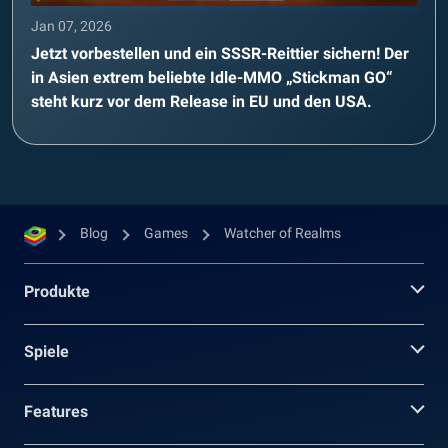
Jan 07, 2026
Jetzt vorbestellen und ein SSSR-Reittier sichern! Der
in Asien extrem beliebte Idle-MMO „Stickman GO“
steht kurz vor dem Release in EU und den USA.
Blog
Games
Watcher of Realms
Produkte
Spiele
Features