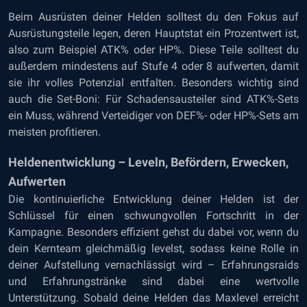
Beim Ausrüsten deiner Helden solltest du den Fokus auf
Ausrüstungsteile legen, deren Hauptstat ein Prozentwert ist,
also zum Beispiel ATK% oder HP%. Diese Teile solltest du
außerdem mindestens auf Stufe 4 oder 8 aufwerten, damit
sie ihr volles Potenzial entfalten. Besonders wichtig sind
auch die Set-Boni: Für Schadensausteiler sind ATK%-Sets
ein Muss, während Verteidiger von DEF%- oder HP%-Sets am
meisten profitieren.
Heldenentwicklung – Leveln, Befördern, Erwecken,
Aufwerten
Die kontinuierliche Entwicklung deiner Helden ist der
Schlüssel für einen schwungvollen Fortschritt in der
Kampagne. Besonders effizient gehst du dabei vor, wenn du
dein Kernteam gleichmäßig levelst, sodass keine Rolle in
deiner Aufstellung vernachlässigt wird – Erfahrungsraids
und Erfahrungstränke sind dabei eine wertvolle
Unterstützung. Sobald deine Helden das Maxlevel erreicht