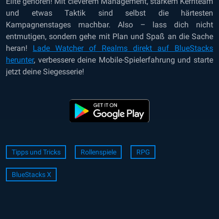
Elite gehören! Mit cleverem Management, starkem Kernteam
und etwas Taktik sind selbst die härtesten
Kampagnenstages machbar. Also – lass dich nicht
entmutigen, sondern gehe mit Plan und Spaß an die Sache
heran!
Lade Watcher of Realms direkt auf BlueStacks
herunter
, verbessere deine Mobile-Spielerfahrung und starte
jetzt deine Siegesserie!
Tipps und Tricks
Rollenspiele
RPG
BlueStacks X