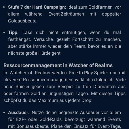
Stufe 7 der Hard Campaign:
Ideal zum Goldfarmen, vor
allem während Event-Zeiträumen mit doppelter
Goldausbeute.
Tipp:
Lass dich nicht entmutigen, wenn du mal
festhängst. Versuche, gezielt Fortschritt zu machen,
aber stärke immer wieder dein Team, bevor es an die
nächste große Hürde geht.
Ressourcenmanagement in Watcher of Realms
In Watcher of Realms werden Free-to-Play-Spieler nur mit
cleverem Ressourcenmanagement wirklich erfolgreich. Viele
neue Spieler geben zum Beispiel zu früh Diamanten aus
oder farmen Gold an ungünstigen Tagen. Mit diesen Tipps
schöpfst du das Maximum aus jedem Drop:
Ausdauer:
Nutze deine begrenzte Ausdauer vor allem
für EXP- oder Gold-Raids, bevorzugt während Events
mit Bonusausbeute. Plane den Einsatz für Event-Tage,