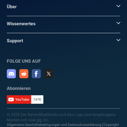
Über
Wissenwertes
Support
FOLGE UNS AUF
Abonnieren
YouTube
147K
© 2026 Der Name BlueStacks und das Logo sind eingetragene
Marken von now.gg, Inc.
Allgemeine Geschäftsbedingungen und Datenschutzerklärung
Copyright