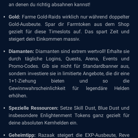
an denen du richtig absahnen kannst!
Gold:
Farme Gold-Raids wirklich nur während doppelter
Gold-Ausbeute. Spar dir Farmtoken aus dem Shop
gezielt für diese Timeslots auf. Das spart Zeit und
steigert dein Einkommen massiv.
Diamanten:
Diamanten sind extrem wertvoll! Erhalte sie
durch tägliche Logins, Quests, Arena, Events und
Promo-Codes. Gib sie nicht für Standardbanner aus,
sondern investiere sie in limitierte Angebote, die dir eine
1+1-Ziehung bieten und so die
Gewinnwahrscheinlichkeit für legendäre Helden
erhöhen.
Spezielle Ressourcen:
Setze Skill Dust, Blue Dust und
insbesondere Enlightenment Tokens ganz gezielt für
deine absoluten Kernhelden ein.
Geheimtipp:
Razaak steigert die EXP-Ausbeute, Reve