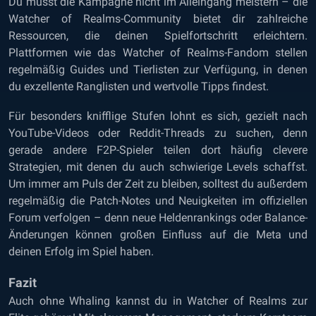
Du musst die Kampagne nicht im Alleingang meistern – die
Watcher of Realms-Community bietet dir zahlreiche
Ressourcen, die deinen Spielfortschritt erleichtern.
Plattformen wie das Watcher of Realms-Fandom stellen
regelmäßig Guides und Tierlisten zur Verfügung, in denen
du exzellente Ranglisten und wertvolle Tipps findest.
Für besonders knifflige Stufen lohnt es sich, gezielt nach
YouTube-Videos oder Reddit-Threads zu suchen, denn
gerade andere F2P-Spieler teilen dort häufig clevere
Strategien, mit denen du auch schwierige Levels schaffst.
Um immer am Puls der Zeit zu bleiben, solltest du außerdem
regelmäßig die Patch-Notes und Neuigkeiten im offiziellen
Forum verfolgen – denn neue Heldenrankings oder Balance-
Änderungen können großen Einfluss auf die Meta und
deinen Erfolg im Spiel haben.
Fazit
Auch ohne Whaling kannst du in Watcher of Realms zur