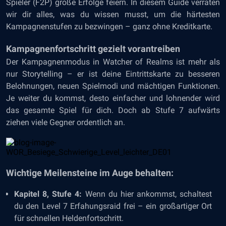
Spieler (F2P) große Erfolge feiern. In diesem Guide verraten
wir dir alles, was du wissen musst, um die härtesten
Kampagnenstufen zu bezwingen – ganz ohne Kreditkarte.
Kampagnenfortschritt gezielt vorantreiben
Der Kampagnenmodus in Watcher of Realms ist mehr als
nur Storytelling – er ist deine Eintrittskarte zu besseren
Belohnungen, neuen Spielmodi und mächtigen Funktionen.
Je weiter du kommst, desto einfacher und lohnender wird
das gesamte Spiel für dich. Doch ab Stufe 7 aufwärts
ziehen viele Gegner ordentlich an.
Wichtige Meilensteine im Auge behalten:
Kapitel 8, Stufe 4:
Wenn du hier ankommst, schaltest
du den Level 7 Erfahungsraid frei – ein großartiger Ort
für schnellen Heldenfortschritt.