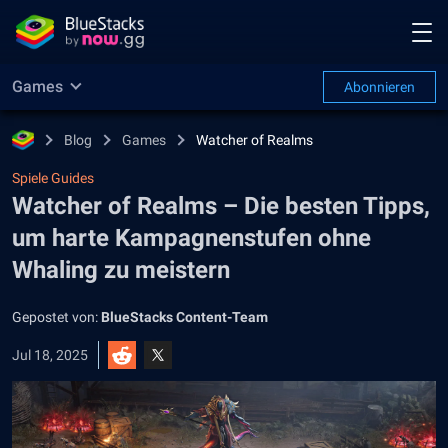
Games
Abonnieren
Blog
Games
Watcher of Realms
Spiele Guides
Watcher of Realms – Die besten Tipps,
um harte Kampagnenstufen ohne
Whaling zu meistern
Gepostet von:
BlueStacks Content-Team
Jul 18, 2025