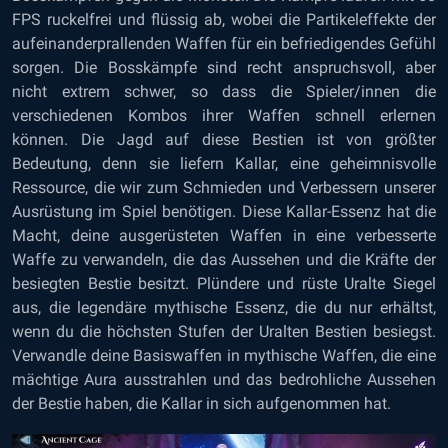
FPS ruckelfrei und flüssig ab, wobei die Partikeleffekte der
aufeinanderprallenden Waffen für ein befriedigendes Gefühl
sorgen. Die Bosskämpfe sind recht anspruchsvoll, aber
nicht extrem schwer, so dass die Spieler/innen die
verschiedenen Kombos ihrer Waffen schnell erlernen
können. Die Jagd auf diese Bestien ist von größter
Bedeutung, denn sie liefern Kallar, eine geheimnisvolle
Ressource, die wir zum Schmieden und Verbessern unserer
Ausrüstung im Spiel benötigen. Diese Kallar-Essenz hat die
Macht, deine ausgerüsteten Waffen in eine verbesserte
Waffe zu verwandeln, die das Aussehen und die Kräfte der
besiegten Bestie besitzt. Plündere und rüste Uralte Siegel
aus, die legendäre mythische Essenz, die du nur erhältst,
wenn du die höchsten Stufen der Uralten Bestien besiegst.
Verwandle deine Basiswaffen in mythische Waffen, die eine
mächtige Aura ausstrahlen und das bedrohliche Aussehen
der Bestie haben, die Kallar in sich aufgenommen hat.