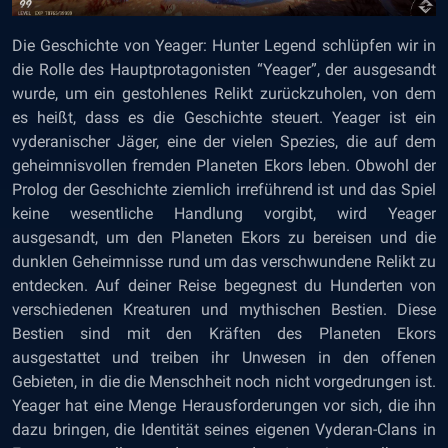
Die Geschichte von Yeager: Hunter Legend schlüpfen wir in
die Rolle des Hauptprotagonisten “Yeager”, der ausgesandt
wurde, um ein gestohlenes Relikt zurückzuholen, von dem
es heißt, dass es die Geschichte steuert. Yeager ist ein
vyderanischer Jäger, eine der vielen Spezies, die auf dem
geheimnisvollen fremden Planeten Ekors leben. Obwohl der
Prolog der Geschichte ziemlich irreführend ist und das Spiel
keine wesentliche Handlung vorgibt, wird Yeager
ausgesandt, um den Planeten Ekors zu bereisen und die
dunklen Geheimnisse rund um das verschwundene Relikt zu
entdecken. Auf deiner Reise begegnest du Hunderten von
verschiedenen Kreaturen und mythischen Bestien. Diese
Bestien sind mit den Kräften des Planeten Ekors
ausgestattet und treiben ihr Unwesen in den offenen
Gebieten, in die die Menschheit noch nicht vorgedrungen ist.
Yeager hat eine Menge Herausforderungen vor sich, die ihn
dazu bringen, die Identität seines eigenen Vyderan-Clans in