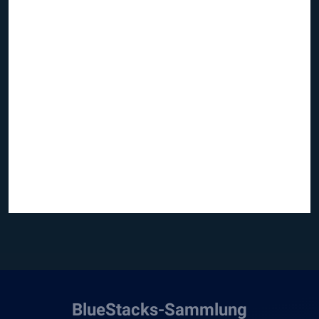
BlueStacks-Sammlung