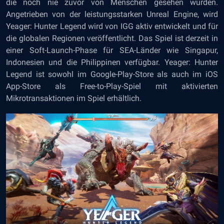
die noch nie zuvor von Menschen gesehen wurden.
Angetrieben von der leistungsstarken Unreal Engine, wird
Yeager: Hunter Legend wird von IGG aktiv entwickelt und für
die globalen Regionen veröffentlicht. Das Spiel ist derzeit in
einer Soft-Launch-Phase für SEA-Länder wie Singapur,
Indonesien und die Philippinen verfügbar. Yeager: Hunter
Legend ist sowohl im Google-Play-Store als auch im iOS
App-Store als Free-to-Play-Spiel mit aktivierten
Mikrotransaktionen im Spiel erhältlich.