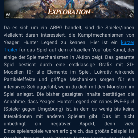
Da es sich um ein ARPG handelt, sind die Spieler/innen
vielleicht daran interessiert, die Kampfmechanismen von
Yeager: Hunter Legend zu kennen. Hier ist ein
kurzer
Trailer
für das Spiel auf dem offiziellen YouTube-Kanal, der
einige der Spielmechanismen in Aktion zeigt. Das gesamte
Spiel besticht durch eine erstklassige Grafik mit 3D-
Modellen für alle Elemente im Spiel. Lukrativ wirkende
Partikeleffekte und griffige Mechaniken sorgen für ein
intensives Schlaggefühl, wenn du dich mit den Monstern im
Spiel anlegst. Die bisher gezeigten Inhalte bestätigen die
Annahme, dass Yeager: Hunter Legend ein reines PvE-Spiel
(Spieler gegen Umgebung) ist, in dem es wenig bis keine
Interaktionen mit anderen Spielern gibt. Das ist nicht
unbedingt ein negativer Aspekt, denn viele
Einzelspielerspiele waren erfolgreich, das größte Beispiel ist