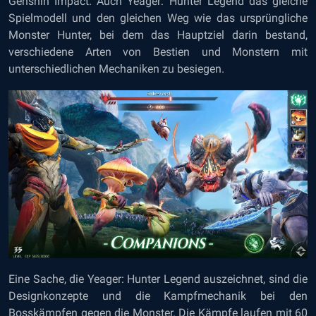
Genshin Impact. Auch Yeager: Hunter Legend das gleiche
Spielmodell und den gleichen Weg wie das ursprüngliche
Monster Hunter, bei dem das Hauptziel darin bestand,
verschiedene Arten von Bestien und Monstern mit
unterschiedlichen Mechaniken zu besiegen.
Eine Sache, die Yeager: Hunter Legend auszeichnet, sind die
Designkonzepte und die Kampfmechanik bei den
Bosskämpfen gegen die Monster. Die Kämpfe laufen mit 60