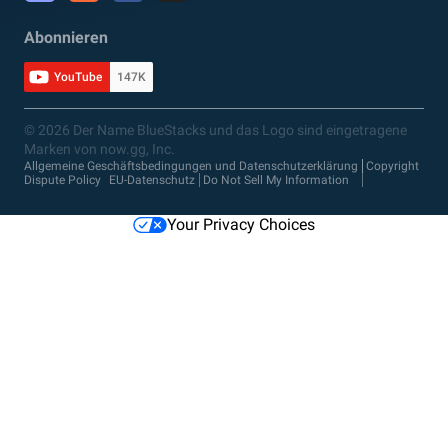
Abonnieren
YouTube
147K
© 2026 Der Name BlueStacks und das Logo sind eingetragene
Marken von now.gg, Inc.
Allgemeine Geschäftsbedingungen und Datenschutzerklärung
Copyright
Dispute Policy
EU-Datenschutz
Do Not Sell My Information
Your Privacy Choices