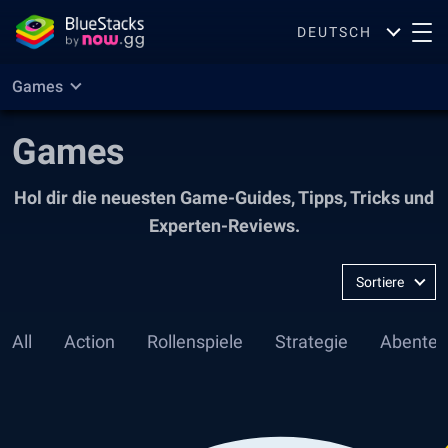
DEUTSCH
Games
Games
Hol dir die neuesten Game-Guides, Tipps, Tricks und
Experten-Reviews.
Sortiere
nach
:
All
Action
Rollenspiele
Strategie
Abenteu
Neueste