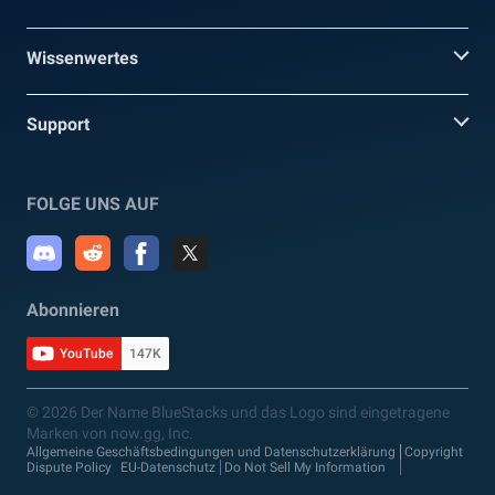
Wissenwertes
Support
FOLGE UNS AUF
Abonnieren
YouTube
147K
© 2026 Der Name BlueStacks und das Logo sind eingetragene
Marken von now.gg, Inc.
Allgemeine Geschäftsbedingungen und Datenschutzerklärung
Copyright
Dispute Policy
EU-Datenschutz
Do Not Sell My Information