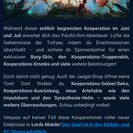
Während dieser
zeitlich begrenzten Kooperation im Juni
und Juli
erwartet dich das Pacific-Rim-Abenteuer: Lüfte die
Geheimnisse der Tiefsee, indem du Eventmissionen
abschließt – und sichere dir Spinnenbohrer für einen
exklusiven
Burg-Skin, den Kooperations-Truppenskin,
Kooperations-Emotes
und viele
weitere Belohnungen!
Doch damit nicht genug: Auch der Jaeger-Shop öffnet seine
Tore! Dort findest du
Kooperations-Gebiet-Deko,
Kooperations-Ausrüstung, neue Artefakte wie den
Impulskern und den Synästhesie-Helm – sowie viele
weitere Überraschungen.
Schau unbedingt vorbei!
Verpass auf keinen Fall diese Kooperationen voller neuer
Erlebnisse in
Lords Mobile!
Das Spiel ist in den Mobile- und
PC-Stores erhältlich.