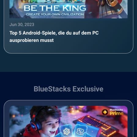
Jun 30, 2023
Top 5 Android-Spiele, die du auf dem PC
ausprobieren musst
BlueStacks Exclusive