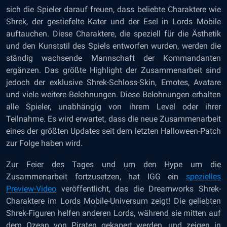
sich die Spieler darauf freuen, dass beliebte Charaktere wie
Shrek, der gestiefelte Kater und der Esel in Lords Mobile
auftauchen. Diese Charaktere, die speziell für die Ästhetik
und den Kunststil des Spiels entworfen wurden, werden die
ständig wachsende Mannschaft der Kommandanten
ergänzen. Das größte Highlight der Zusammenarbeit sind
jedoch der exklusive Shrek-Schloss-Skin, Emotes, Avatare
und viele weitere Belohnungen. Diese Belohnungen erhalten
alle Spieler, unabhängig von ihrem Level oder ihrer
Teilnahme. Es wird erwartet, dass die neue Zusammenarbeit
eines der größten Updates seit dem letzten Halloween-Patch
zur Folge haben wird.
Zur Feier des Tages und um den Hype um die
Zusammenarbeit fortzusetzen, hat IGG ein
spezielles
Preview-Video
veröffentlicht, das die Dreamworks Shrek-
Charaktere im Lords Mobile-Universum zeigt! Die geliebten
Shrek-Figuren helfen anderen Lords, während sie mitten auf
dem Ozean von Piraten gekapert werden, und zeigen in