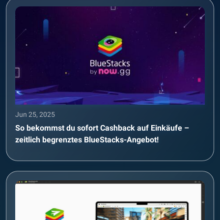
Jun 25, 2025
So bekommst du sofort Cashback auf Einkäufe –
zeitlich begrenztes BlueStacks-Angebot!