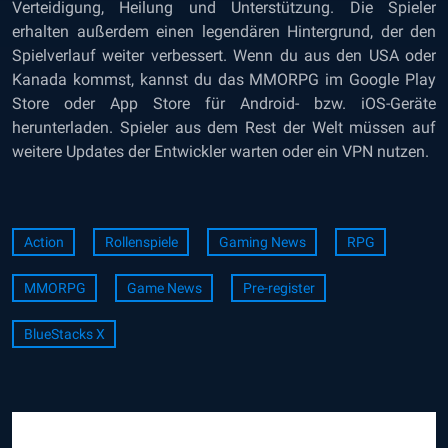
Verteidigung, Heilung und Unterstützung. Die Spieler
erhalten außerdem einen legendären Hintergrund, der den
Spielverlauf weiter verbessert. Wenn du aus den USA oder
Kanada kommst, kannst du das MMORPG im Google Play
Store oder App Store für Android- bzw. iOS-Geräte
herunterladen. Spieler aus dem Rest der Welt müssen auf
weitere Updates der Entwickler warten oder ein VPN nutzen.
Action
Rollenspiele
Gaming News
RPG
MMORPG
Game News
Pre-register
BlueStacks X