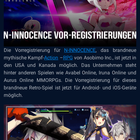
Die Vorregistrierung für
N-INNOCENCE
, das brandneue
mythische Kampf-
Action
–
RPG
von Asobimo Inc., ist jetzt in
den USA und Kanada möglich. Das Unternehmen steht
hinter anderen Spielen wie Avabel Online, Iruna Online und
Aurus Online MMORPGs. Die Vorregistrierung für dieses
brandneue Retro-Spiel ist jetzt für Android- und iOS-Geräte
möglich.