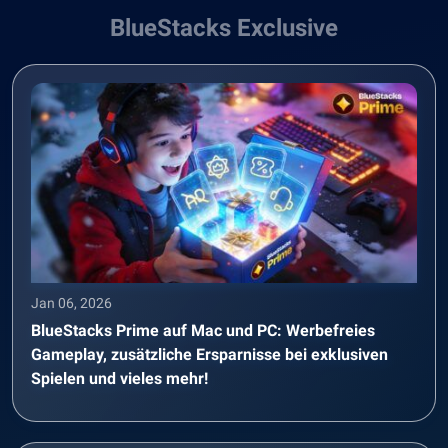
BlueStacks Exclusive
Jan 06, 2026
BlueStacks Prime auf Mac und PC: Werbefreies
Gameplay, zusätzliche Ersparnisse bei exklusiven
Spielen und vieles mehr!