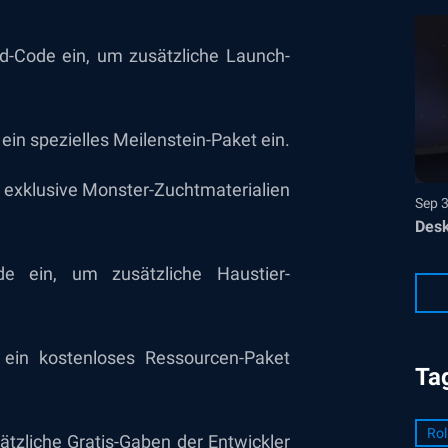
rd-Code ein, um zusätzliche Launch-
in spezielles Meilenstein-Paket ein.
exklusive Monster-Zuchtmaterialien
Sep 
Desk
 ein, um zusätzliche Haustier-
in kostenloses Ressourcen-Paket
Ta
Rol
tzliche Gratis-Gaben der Entwickler