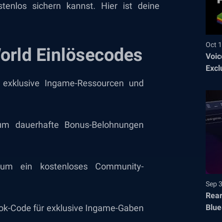
tenlos sichern kannst. Hier ist deine
Oct 1
orld Einlösecodes
Voic
Excl
exklusive Ingame-Ressourcen und
m dauerhafte Bonus-Belohnungen
m ein kostenloses Community-
Sep 
Rear
Blue
ook-Code für exklusive Ingame-Gaben