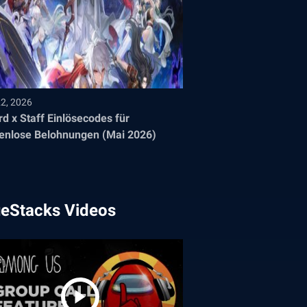
22, 2026
d x Staff Einlösecodes für
enlose Belohnungen (Mai 2026)
ueStacks Videos