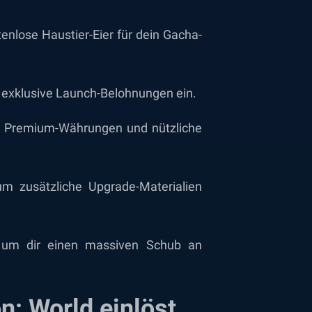
nlose Haustier-Eier für dein Gacha-
exklusive Launch-Belohnungen ein.
m Premium-Währungen und nützliche
m zusätzliche Upgrade-Materialien
 um dir einen massiven Schub an
: World einlöst