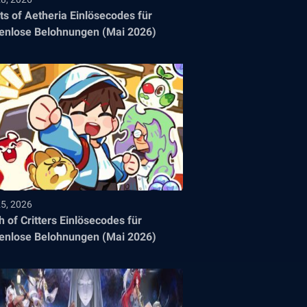
its of Aetheria Einlösecodes für
enlose Belohnungen (Mai 2026)
25, 2026
h of Critters Einlösecodes für
enlose Belohnungen (Mai 2026)