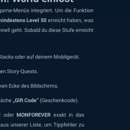
Ingame-Menüs integriert. Um die Funktion
mindestens Level 50
erreicht haben, was
ell geht. Sobald du diese Stufe erreicht
tacks oder auf deinem Mobilgerät.
ten Story-Quests.
nken Ecke des Bildschirms.
fläche
„Gift Code“
(Geschenkcode).
N
oder
MONFOREVER
exakt in das
t aus unserer Liste, um Tippfehler zu