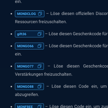
ein.
– Löse diesen offiziellen Disco
MONDCLOG
Ressourcen freizuschalten.
– Löse diesen Geschenkcode für e
gift36
– Löse diesen Geschenkcode für 
MONGO66
ein.
– Löse diesen Geschenkcode
MONGO77
Verstärkungen freizuschalten.
– Löse diesen Code ein, um e
MONGO88
abzugreifen.
– Löse diesen Code ein, um zusä
MONFREE