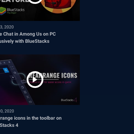
3, 2020
e Chat in Among Us on PC
usively with BlueStacks
30, 2020
range icons in the toolbar on
Stacks 4