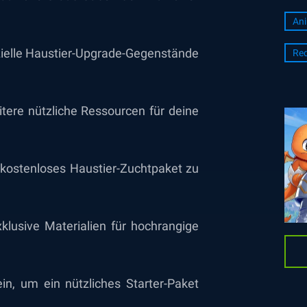
An
ielle Haustier-Upgrade-Gegenstände
Re
ere nützliche Ressourcen für deine
kostenloses Haustier-Zuchtpaket zu
lusive Materialien für hochrangige
n, um ein nützliches Starter-Paket