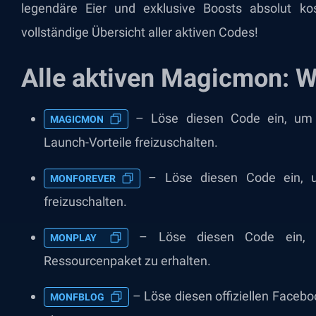
legendäre Eier und exklusive Boosts absolut kos
vollständige Übersicht aller aktiven Codes!
Alle aktiven Magicmon: W
– Löse diesen Code ein, um 
MAGICMON
Launch-Vorteile freizuschalten.
– Löse diesen Code ein, u
MONFOREVER
freizuschalten.
– Löse diesen Code ein, u
MONPLAY
Ressourcenpaket zu erhalten.
– Löse diesen offiziellen Faceb
MONFBLOG