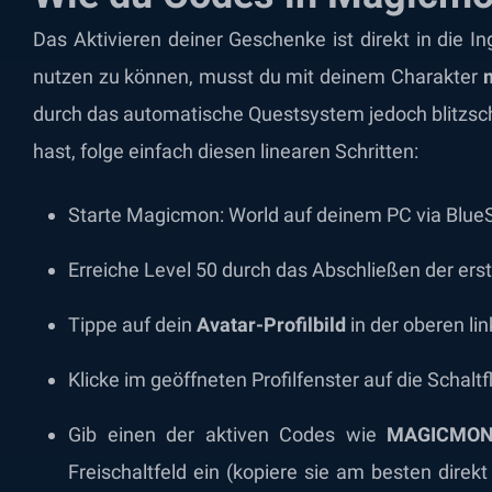
Das Aktivieren deiner Geschenke ist direkt in die 
nutzen zu können, musst du mit deinem Charakter
durch das automatische Questsystem jedoch blitzschn
hast, folge einfach diesen linearen Schritten:
Starte Magicmon: World auf deinem PC via BlueS
Erreiche Level 50 durch das Abschließen der ers
Tippe auf dein
Avatar-Profilbild
in der oberen li
Klicke im geöffneten Profilfenster auf die Schalt
Gib einen der aktiven Codes wie
MAGICMO
Freischaltfeld ein (kopiere sie am besten direk