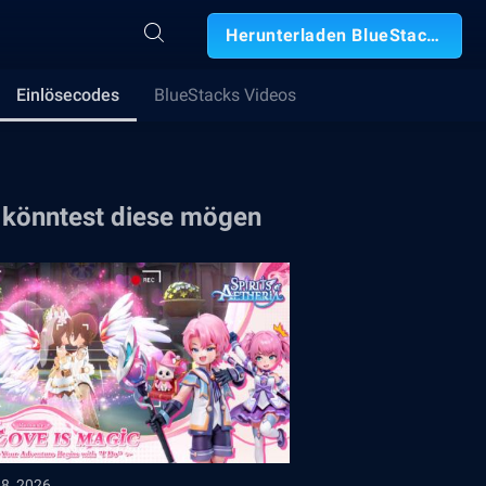
Herunterladen BlueStacks
Einlösecodes
BlueStacks Videos
 könntest diese mögen
28, 2026