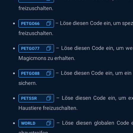
freizuschalten.
– Löse diesen Code ein, um spez
PETGO66
freizuschalten.
– Löse diesen Code ein, um weit
PETGO77
Magicmons zu erhalten.
– Löse diesen Code ein, um ein 
PETGO88
sichern.
– Löse diesen Code ein, um exk
PETSSR
Haustiere freizuschalten.
– Löse diesen globalen Code ei
WORLD
abzustreifen.