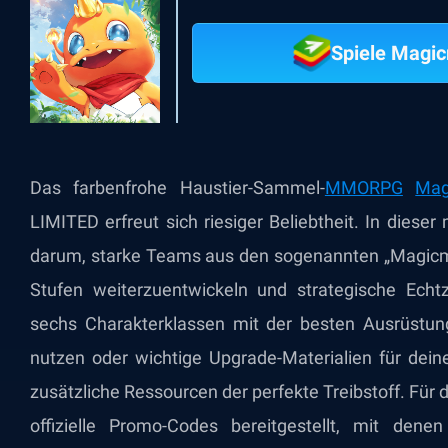
Spiele Magi
Das farbenfrohe Haustier-Sammel-
MMORPG
Mag
LIMITED erfreut sich riesiger Beliebtheit. In diese
darum, starke Teams aus den sogenannten „Magicmo
Stufen weiterzuentwickeln und strategische Echt
sechs Charakterklassen mit der besten Ausrüstun
nutzen oder wichtige Upgrade-Materialien für dein
zusätzliche Ressourcen der perfekte Treibstoff. Für
offizielle Promo-Codes bereitgestellt, mit den