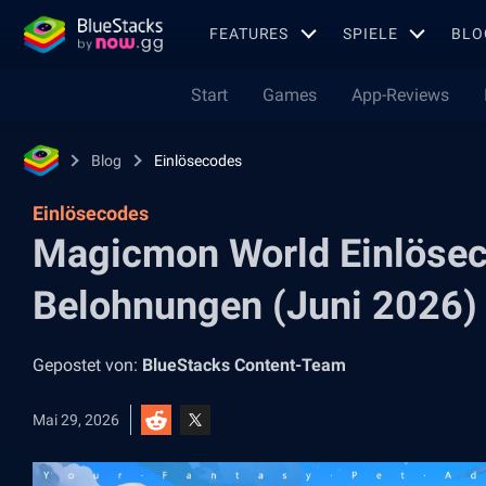
FEATURES
SPIELE
BLO
Start
Games
App-Reviews
Blog
Einlösecodes
Einlösecodes
Magicmon World Einlösec
Belohnungen (Juni 2026)
Gepostet von:
BlueStacks Content-Team
Mai 29, 2026