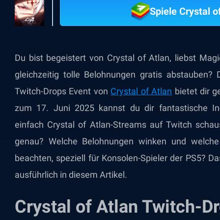
Spiele Crystal 
Du bist begeistert von Crystal of Atlan, liebst Ma
gleichzeitig tolle Belohnungen gratis abstauben?
Twitch-Drops Event von
Crystal of Atlan
bietet dir 
zum 17. Juni 2025 kannst du dir fantastische I
einfach Crystal of Atlan-Streams auf Twitch schau
genau? Welche Belohnungen winken und welche S
beachten, speziell für Konsolen-Spieler der PS5? Da
ausführlich in diesem Artikel.
Crystal of Atlan Twitch-D