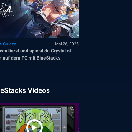
le Guides
Mai 26, 2025
nstallierst und spielst du Crystal of
n auf dem PC mit BlueStacks
ueStacks Videos