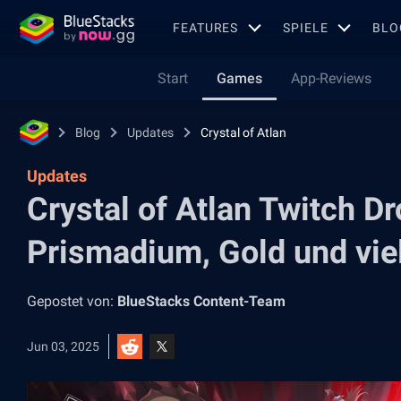
FEATURES
SPIELE
BLO
Start
Games
App-Reviews
Blog
Updates
Crystal of Atlan
Updates
Crystal of Atlan Twitch Dr
Prismadium, Gold und vie
Gepostet von:
BlueStacks Content-Team
Jun 03, 2025