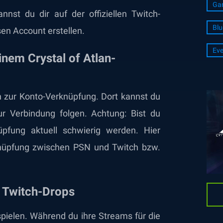
Ga
nst du dir auf der offiziellen Twitch-
Blu
en Account erstellen.
Eve
inem Crystal of Atlan-
an zur Konto-Verknüpfung. Dort kannst du
r Verbindung folgen. Achtung: Bist du
pfung aktuell schwierig werden. Hier
knüpfung zwischen PSN und Twitch bzw.
r Twitch-Drops
 spielen. Während du ihre Streams für die