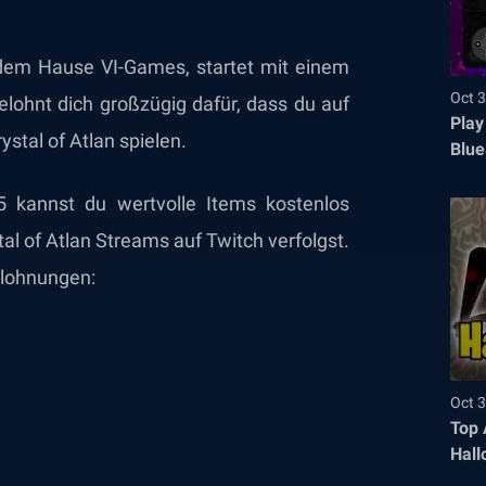
 dem Hause VI-Games, startet mit einem
Oct 3
lohnt dich großzügig dafür, dass du auf
Play
stal of Atlan spielen.
Blue
 kannst du wertvolle Items kostenlos
al of Atlan Streams auf Twitch verfolgst.
elohnungen:
Oct 3
Top 
Hall