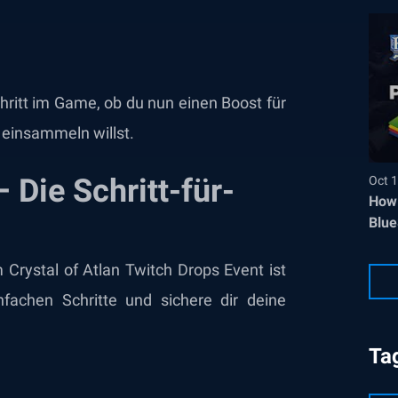
hritt im Game, ob du nun einen Boost für
 einsammeln willst.
 Die Schritt-für-
Oct 1
How 
Blue
m Crystal of Atlan Twitch Drops Event ist
infachen Schritte und sichere dir deine
Ta