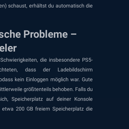
n) schaust, erhältst du automatisch die
nische Probleme –
eler
Schwierigkeiten, die insbesondere PS5-
ichteten, dass der Ladebildschirm
odass kein Einloggen möglich war. Gute
tlerweile größtenteils behoben. Falls du
ich, Speicherplatz auf deiner Konsole
ei etwa 200 GB freiem Speicherplatz die