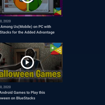
0, 2020
 Among Us(Mobile) on PC with
Stacks for the Added Advantage
0, 2020
Android Games to Play this
oween on BlueStacks