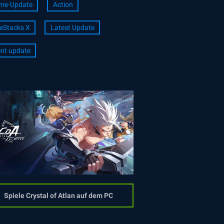
me-Update
Action
eStacks X
Latest Update
nt update
Spiele Crystal of Atlan auf dem PC