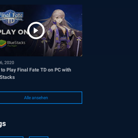
6, 2020
to Play Final Fate TD on PC with
Stacks
Alle ansehen
gs