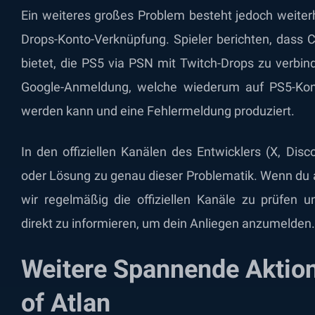
Ein weiteres großes Problem besteht jedoch weiterh
Drops-Konto-Verknüpfung. Spieler berichten, dass Cr
bietet, die PS5 via PSN mit Twitch-Drops zu verbin
Google-Anmeldung, welche wiederum auf PS5-Kons
werden kann und eine Fehlermeldung produziert.
In den offiziellen Kanälen des Entwicklers (X, Dis
oder Lösung zu genau dieser Problematik. Wenn du a
wir regelmäßig die offiziellen Kanäle zu prüfen 
direkt zu informieren, um dein Anliegen anzumelden.
Weitere Spannende Aktion
of Atlan