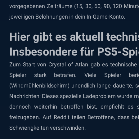
vorgegebenen Zeiträume (15, 30, 60, 90, 120 Minute
jeweiligen Belohnungen in dein In-Game-Konto.
Hier gibt es aktuell tech
Insbesondere für PS5-Spi
Zum Start von Crystal of Atlan gab es technische 
Spieler stark betrafen. Viele Spieler ber
(Windmühlenbildschirm) unendlich lange dauerte, s
Nachrichten: Dieses spezielle Ladeproblem wurde mit
dennoch weiterhin betroffen bist, empfiehlt es s
freizugeben. Auf Reddit teilen Betroffene, dass b
Schwierigkeiten verschwinden.