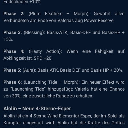
Endschaden +10%
Phase 2:
(Plum Feathers – Morph): Gewährt allen
Verbündeten am Ende von Valerias Zug Power Reserve.
Phase 3:
(Blessing): Basis-ATK, Basis-DEF und Basis-HP +
15%.
Phase 4:
(Hasty Action): Wenn eine Fähigkeit auf
Abklingzeit ist, SPD +20.
Phase 5:
(Aura): Basis ATK, Basis DEF und Basis HP + 20%.
Phase 6:
(Launching Tide – Morph): Ein neuer Effekt wird
zu “Launching Tide” hinzugefügt: Valeria hat eine Chance
von 30%, eine zusätzliche Runde zu erhalten.
Alolin – Neue 4-Sterne-Esper
Alolin ist ein 4-Sterne Wind-Elementar-Esper, der im Spiel als
Kämpfer eingestuft wird. Alolin hat die Kräfte des Gottes