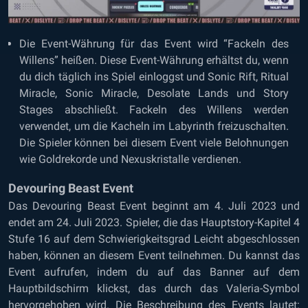
Die Event-Währung für das Event wird “Fackeln des
Willens” heißen. Diese Event-Währung erhältst du, wenn
du dich täglich ins Spiel einloggst und Sonic Rift, Ritual
Miracle, Sonic Miracle, Desolate Lands und Story
Stages abschließt. Fackeln des Willens werden
verwendet, um die Kacheln im Labyrinth freizuschalten.
Die Spieler können bei diesem Event viele Belohnungen
wie Goldrekorde und Nexuskristalle verdienen.
Devouring Beast Event
Das Devouring Beast Event beginnt am 4. Juli 2023 und
endet am 24. Juli 2023. Spieler, die das Hauptstory-Kapitel 4
Stufe 16 auf dem Schwierigkeitsgrad Leicht abgeschlossen
haben, können an diesem Event teilnehmen. Du kannst das
Event aufrufen, indem du auf das Banner auf dem
Hauptbildschirm klickst, das durch das Valeria-Symbol
hervorgehoben wird. Die Beschreibung des Events lautet: