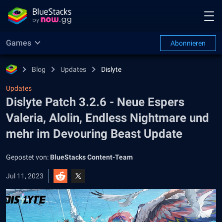
Games
Abonnieren
Blog
Updates
Dislyte
Updates
Dislyte Patch 3.2.6 - Neue Espers
Valeria, Alolin, Endless Nightmare und
mehr im Devouring Beast Update
Gepostet von:
BlueStacks Content-Team
Jul 11, 2023