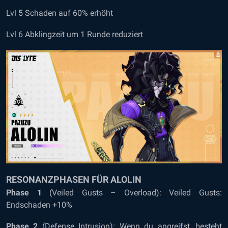
Lvl 5 Schaden auf 60% erhöht
Lvl 6 Abklingzeit um 1 Runde reduziert
RESONANZPHASEN FÜR ALOLIN
Phase 1
(Veiled Gusts – Overload): Veiled Gusts:
Endschaden +10%
Phase 2
(Defense Intrusion): Wenn du angreifst, besteht