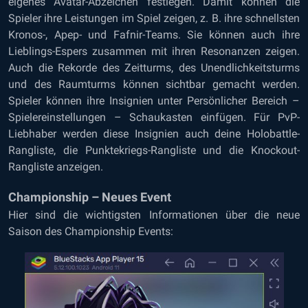
eigenes Avatar-Abzeichen festlegen. Damit können die
Spieler ihre Leistungen im Spiel zeigen, z. B. ihre schnellsten
Kronos-, Apep- und Fafnir-Teams. Sie können auch ihre
Lieblings-Espers zusammen mit ihren Resonanzen zeigen.
Auch die Rekorde des Zeitturms, des Unendlichkeitsturms
und des Raumturms können sichtbar gemacht werden.
Spieler können ihre Insignien unter Persönlicher Bereich –
Spielereinstellungen – Schaukasten einfügen. Für PvP-
Liebhaber werden diese Insignien auch deine Holobattle-
Rangliste, die Punktekriegs-Rangliste und die Knockout-
Rangliste anzeigen.
Championship – Neues Event
Hier sind die wichtigsten Informationen über die neue
Saison des Championship Events: