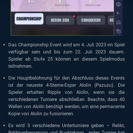
Das Championship Event wird am 4. Juli 2023 im Spiel
verfügbar sein und bis zum 22. Juli 2023 dauern.
Spieler ab Stufe 25 können an diesem Spielmodus
teilnehmen.
Die Hauptbelohnung für den Abschluss dieses Events
ist der neueste 4-Sterne-Esper Alolin (Pazuzu). Die
Spieler erhalten Ripple von Alolin, wenn sie die
verschiedenen Turniere abschließen. Beachte, dass 40
Wellen von Alolin benötigt werden, um eine permanente
Kopie von Alolin zu fusionieren.
Es wird 3 verschiedene Unterturniere geben – Relikt,
Reliktverbesserung und Punktekrieg. Jedes Turnier hat