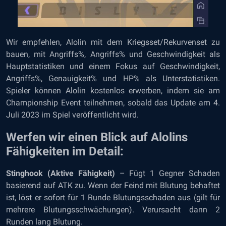
Wir empfehlen, Alolin mit dem Kriegsset/Rekurvenset zu
bauen, mit Angriffs%, Angriffs% und Geschwindigkeit als
Hauptstatistiken und einem Fokus auf Geschwindigkeit,
Angriffs%, Genauigkeit% und HP% als Unterstatistiken.
Spieler können Alolin kostenlos erwerben, indem sie am
Championship Event teilnehmen, sobald das Update am 4.
Juli 2023 im Spiel veröffentlicht wird.
Werfen wir einen Blick auf Alolins
Fähigkeiten im Detail:
Stinghook (Aktive Fähigkeit)
– Fügt 1 Gegner Schaden
basierend auf ATK zu. Wenn der Feind mit Blutung behaftet
ist, löst er sofort für 1 Runde Blutungsschaden aus (gilt für
mehrere Blutungsschwächungen). Verursacht dann 2
Runden lang Blutung.