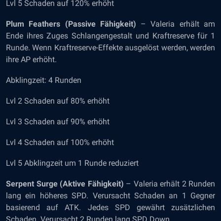
Lvl 5 Schaden auf 120% erhöht
Plum Feathers (Passive Fähigkeit)
– Valeria erhält am
Ende ihres Zuges Schlangengestalt und Kraftreserve für 1
Runde. Wenn Kraftreserve-Effekte ausgelöst werden, werden
ihre AP erhöht.
Abklingzeit: 4 Runden
Lvl 2 Schaden auf 80% erhöht
Lvl 3 Schaden auf 90% erhöht
Lvl 4 Schaden auf 100% erhöht
Lvl 5 Abklingzeit um 1 Runde reduziert
Serpent Surge (Aktive Fähigkeit)
– Valeria erhält 2 Runden
lang ein höheres SPD. Verursacht Schaden an 1 Gegner
basierend auf ATK. Jedes SPD gewährt zusätzlichen
Schaden. Verursacht 2 Runden lang SPD Down.