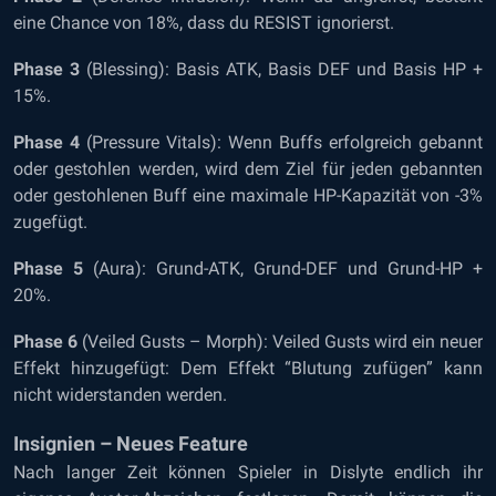
eine Chance von 18%, dass du RESIST ignorierst.
Phase 3
(Blessing): Basis ATK, Basis DEF und Basis HP +
15%.
Phase 4
(Pressure Vitals): Wenn Buffs erfolgreich gebannt
oder gestohlen werden, wird dem Ziel für jeden gebannten
oder gestohlenen Buff eine maximale HP-Kapazität von -3%
zugefügt.
Phase 5
(Aura): Grund-ATK, Grund-DEF und Grund-HP +
20%.
Phase 6
(Veiled Gusts – Morph): Veiled Gusts wird ein neuer
Effekt hinzugefügt: Dem Effekt “Blutung zufügen” kann
nicht widerstanden werden.
Insignien – Neues Feature
Nach langer Zeit können Spieler in Dislyte endlich ihr