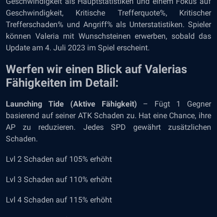
Geschwindigkeit als Hauptstatistiken und einem Fokus auf
Geschwindigkeit, Kritische Trefferquote%, Kritischer
Trefferschaden% und Angriff% als Unterstatistiken. Spieler
können Valeria mit Wunschsteinen erwerben, sobald das
Update am 4. Juli 2023 im Spiel erscheint.
Werfen wir einen Blick auf Valerias
Fähigkeiten im Detail:
Launching Tide (Aktive Fähigkeit)
– Fügt 1 Gegner
basierend auf seiner ATK Schaden zu. Hat eine Chance, ihre
AP zu reduzieren. Jedes SPD gewährt zusätzlichen
Schaden.
Lvl 2 Schaden auf 105% erhöht
Lvl 3 Schaden auf 110% erhöht
Lvl 4 Schaden auf 115% erhöht