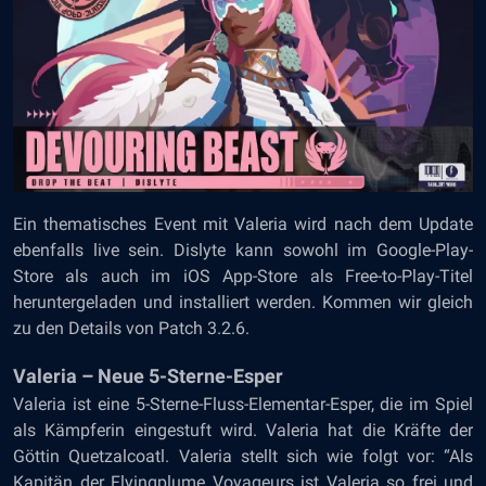
Ein thematisches Event mit Valeria wird nach dem Update
ebenfalls live sein. Dislyte kann sowohl im Google-Play-
Store als auch im iOS App-Store als Free-to-Play-Titel
heruntergeladen und installiert werden. Kommen wir gleich
zu den Details von Patch 3.2.6.
Valeria – Neue 5-Sterne-Esper
Valeria ist eine 5-Sterne-Fluss-Elementar-Esper, die im Spiel
als Kämpferin eingestuft wird. Valeria hat die Kräfte der
Göttin Quetzalcoatl. Valeria stellt sich wie folgt vor: “Als
Kapitän der Flyingplume Voyageurs ist Valeria so frei und