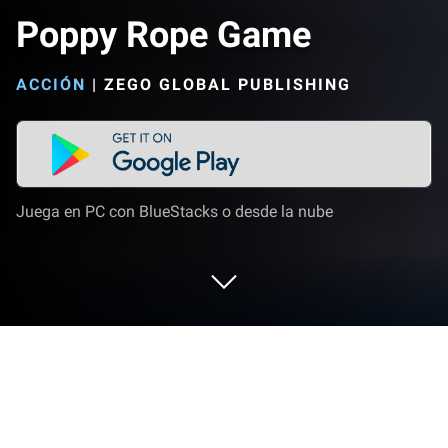
Poppy Rope Game
ACCIÓN
|
ZEGO GLOBAL PUBLISHING
Juega en PC con BlueStacks o desde la nube
Juega a Poppy Rope Game en PC o
Mac