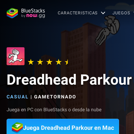
CARACTERISTICAS
JUEGOS
Dreadhead Parkour
CASUAL
|
GAMETORNADO
Juega en PC con BlueStacks o desde la nube
Juega Dreadhead Parkour en Mac