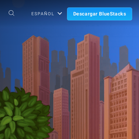
Descargar BlueStacks
ESPAÑOL