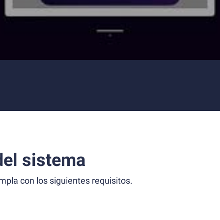
el sistema
la con los siguientes requisitos.