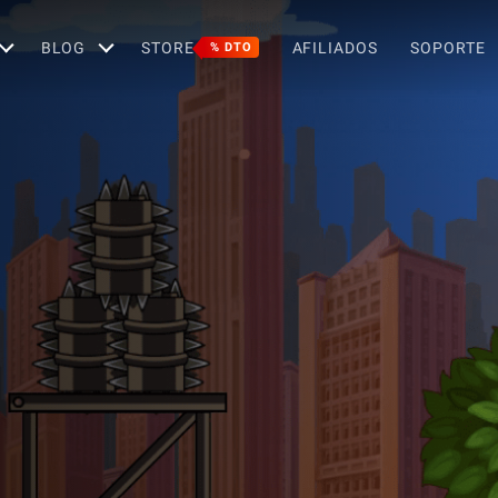
BLOG
STORE
AFILIADOS
SOPORTE
% DTO