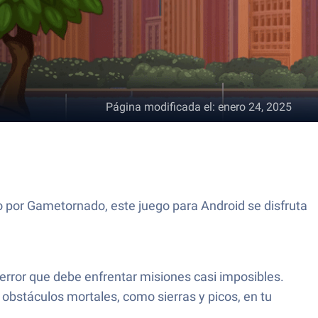
Página modificada el
:
enero 24, 2025
 por Gametornado, este juego para Android se disfruta
error que debe enfrentar misiones casi imposibles.
 obstáculos mortales, como sierras y picos, en tu