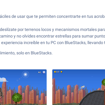
fáciles de usar que te permiten concentrarte en tus acrob
 y deslízate por terrenos locos y mecanismos mortales pa
amino y no olvides encontrar estrellas para sumar puntos
a experiencia increíble en tu PC con BlueStacks, llevando t
dimiento, solo en BlueStacks.