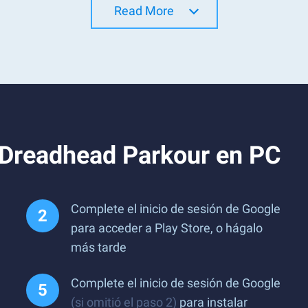
Read More
 Dreadhead Parkour en PC
Complete el inicio de sesión de Google
para acceder a Play Store, o hágalo
más tarde
Complete el inicio de sesión de Google
(si omitió el paso 2)
para instalar