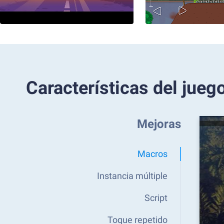
Características del jueg
Mejoras
Macros
Instancia múltiple
Script
Toque repetido