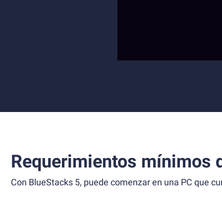
Requerimientos mínimos d
Con BlueStacks 5, puede comenzar en una PC que cump