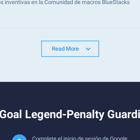
s inventivas en la Comunidad de macros BlueStacks
Read More
 Goal Legend-Penalty Guard
Complete el inicio de sesión de Google