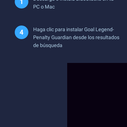
PC o Mac
Haga clic para instalar Goal Legend-
Penalty Guardian desde los resultados
de búsqueda