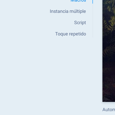
Instancia múltiple
Script
Toque repetido
Autom