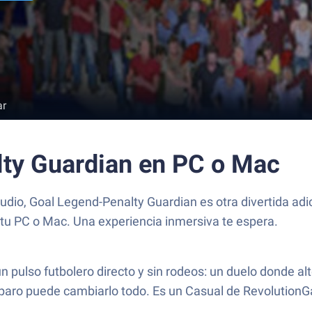
ar
ty Guardian en PC o Mac
dio, Goal Legend-Penalty Guardian es otra divertida adic
n tu PC o Mac. Una experiencia inmersiva te espera.
 pulso futbolero directo y sin rodeos: un duelo donde alt
disparo puede cambiarlo todo. Es un Casual de Revolutio