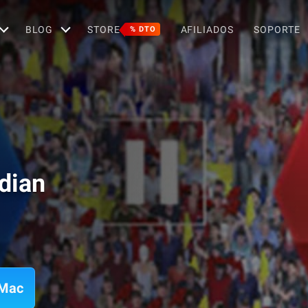
BLOG
STORE
AFILIADOS
SOPORTE
% DTO
dian
 Mac