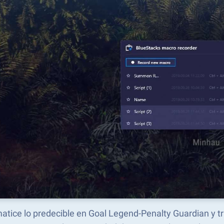
atice lo predecible en Goal Legend-Penalty Guardian y 