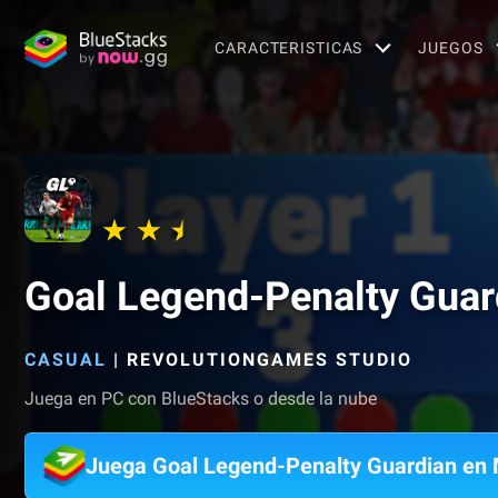
CARACTERISTICAS
JUEGOS
Goal Legend-Penalty Guar
CASUAL
|
REVOLUTIONGAMES STUDIO
Juega en PC con BlueStacks o desde la nube
Juega Goal Legend-Penalty Guardian en