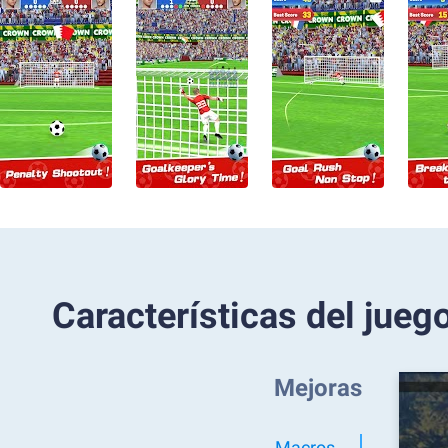
Características del jueg
Mejoras
Macros