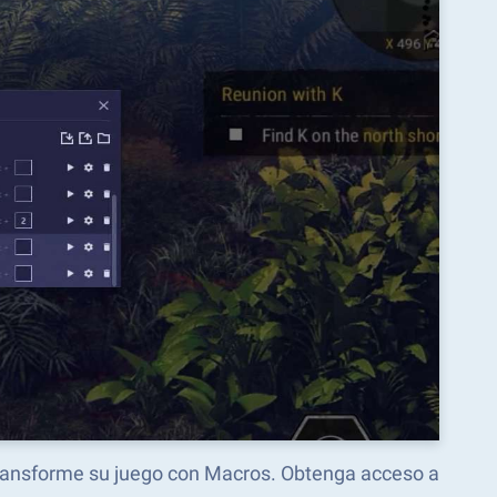
transforme su juego con Macros. Obtenga acceso a