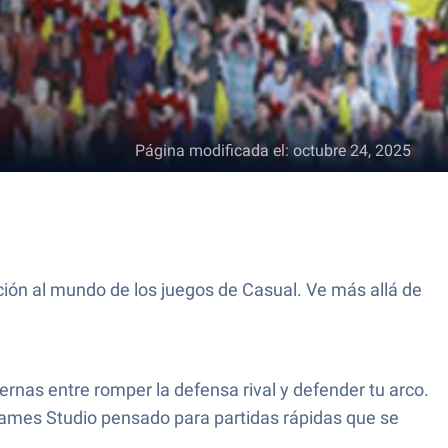
Página modificada el
:
octubre 24, 2025
ión al mundo de los juegos de Casual. Ve más allá de
ernas entre romper la defensa rival y defender tu arco.
nGames Studio pensado para partidas rápidas que se