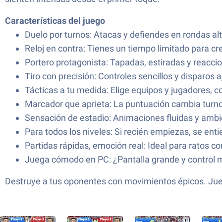
Características del juego
Duelo por turnos: Atacas y defiendes en rondas alter
Reloj en contra: Tienes un tiempo limitado para crea
Portero protagonista: Tapadas, estiradas y reacci
Tiro con precisión: Controles sencillos y disparos 
Tácticas a tu medida: Elige equipos y jugadores, 
Marcador que aprieta: La puntuación cambia turno 
Sensación de estadio: Animaciones fluidas y amb
Para todos los niveles: Si recién empiezas, se enti
Partidas rápidas, emoción real: Ideal para ratos c
Juega cómodo en PC: ¿Pantalla grande y control m
Destruye a tus oponentes con movimientos épicos. Jue