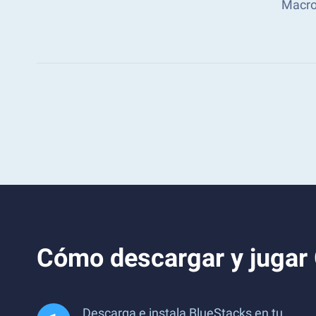
Macro
Cómo descargar y jugar
Descarga e instala BlueStacks en tu