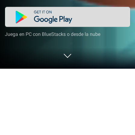
Juega en PC con BlueStacks o desde la nube
Juega a Aprende inglés con Lingualeo
en PC o Mac
Adéntrate en el mundo de Aprende inglés con
Lingualeo, un emocionante juego de Education
creado por EDTECH TECHNOLOGY. Juega este