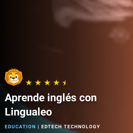
Aprende inglés con
Lingualeo
EDUCATION
|
EDTECH TECHNOLOGY