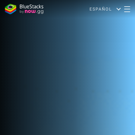
ESPAÑOL