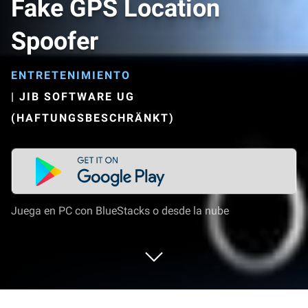
Fake GPS Location
Spoofer
ENTRETENIMIENTO
|
JIB SOFTWARE UG
(HAFTUNGSBESCHRÄNKT)
Juega en PC con BlueStacks o desde la nube