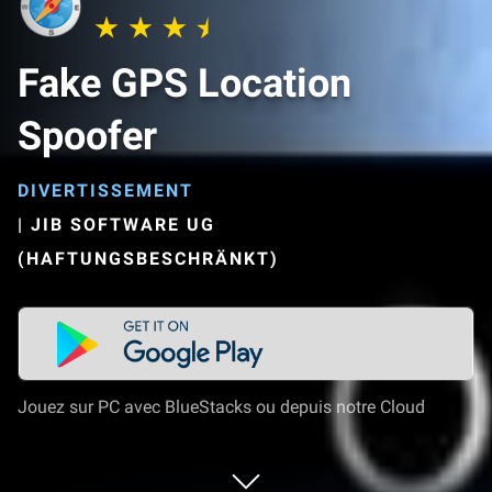
Fake GPS Location
Spoofer
DIVERTISSEMENT
|
JIB SOFTWARE UG
(HAFTUNGSBESCHRÄNKT)
Jouez sur PC avec BlueStacks ou depuis notre Cloud