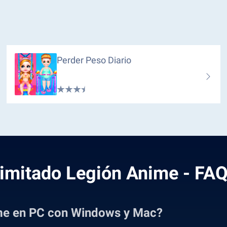
Perder Peso Diario
imitado Legión Anime - FA
me en PC con Windows y Mac?