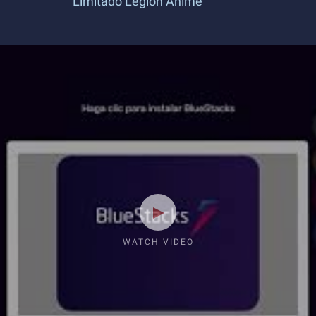
Limitado Legión Anime
WATCH VIDEO