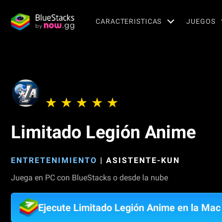
CARACTERISTICAS
JUEGOS
Limitado Legión Anime
ENTRETENIMIENTO
|
ASISTENTE-KUN
Juega en PC con BlueStacks o desde la nube
Ejecute Limitado Legión Anime en la Mac