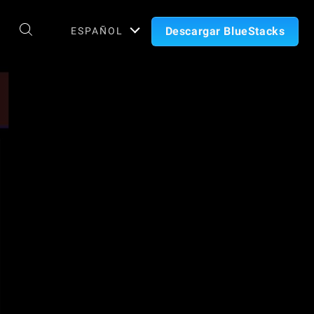
Descargar BlueStacks
ESPAÑOL