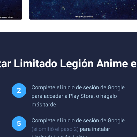
tar Limitado Legión Anime 
Complete el inicio de sesión de Google
para acceder a Play Store, o hágalo
más tarde
Complete el inicio de sesión de Google
(si omitió el paso 2)
para instalar