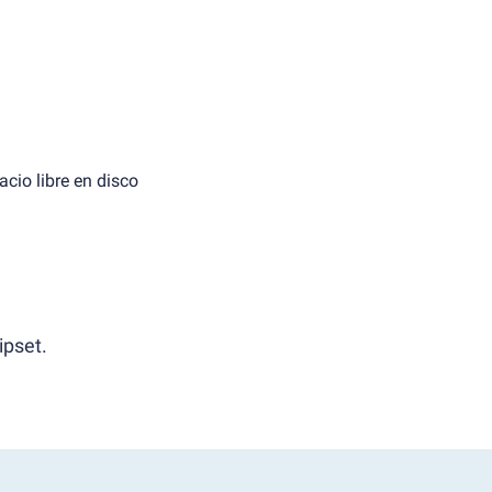
cio libre en disco
ipset.