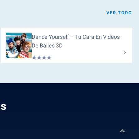
VER TODO
Dance Yourself – Tu Cara En Videos
De Bailes 3D
Qs