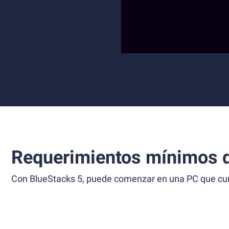
Requerimientos mínimos d
Con BlueStacks 5, puede comenzar en una PC que cump