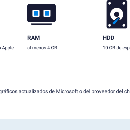
RAM
HDD
o Apple
al menos 4 GB
10 GB de espa
ráficos actualizados de Microsoft o del proveedor del ch