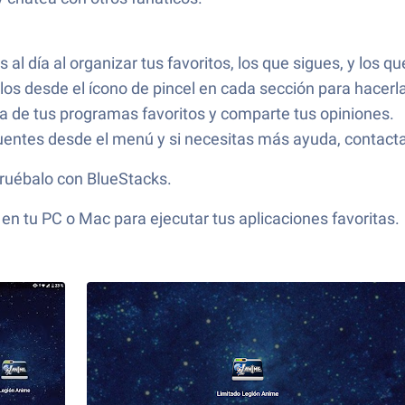
al día al organizar tus favoritos, los que sigues, y los q
ilos desde el ícono de pincel en cada sección para hacerl
ca de tus programas favoritos y comparte tus opiniones.
cuentes desde el menú y si necesitas más ayuda, contact
pruébalo con BlueStacks.
en tu PC o Mac para ejecutar tus aplicaciones favoritas.