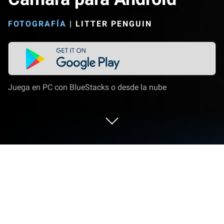
FOTOGRAFÍA
|
LITTER PENGUIN
Juega en PC con BlueStacks o desde la nube
Corre Cámara para Android en PC o
Mac
Mejora tu experiencia. Prueba Cámara para Android,