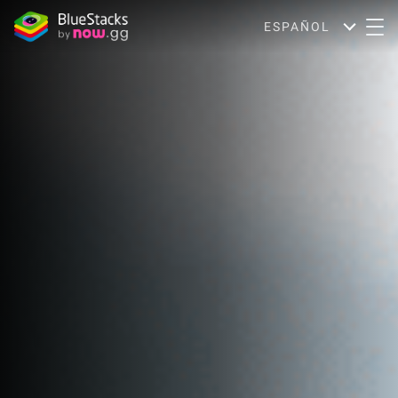
ESPAÑOL