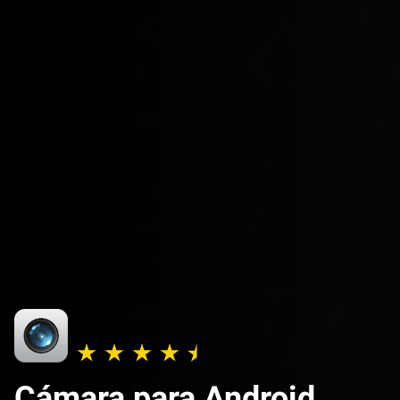
Cámara para Android