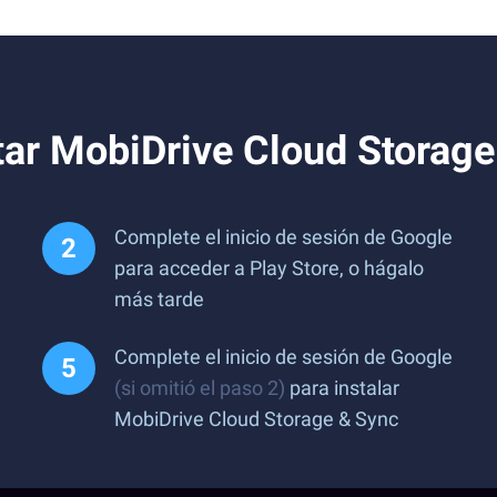
ar MobiDrive Cloud Storage
Complete el inicio de sesión de Google
para acceder a Play Store, o hágalo
más tarde
Complete el inicio de sesión de Google
(si omitió el paso 2)
para instalar
MobiDrive Cloud Storage & Sync