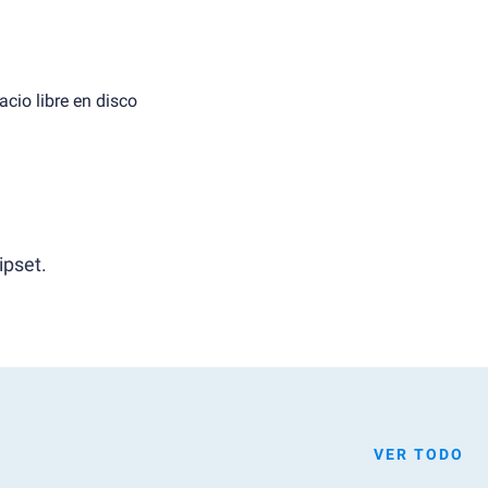
cio libre en disco
ipset.
VER TODO