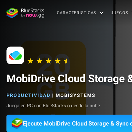
CARACTERISTICAS
JUEGOS
MobiDrive Cloud Storage 
PRODUCTIVIDAD
|
MOBISYSTEMS
Juega en PC con BlueStacks o desde la nube
Ejecute MobiDrive Cloud Storage & Sync 