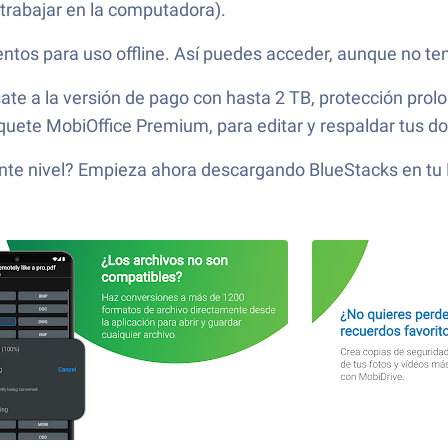
trabajar en la computadora).
os para uso offline. Así puedes acceder, aunque no ten
e a la versión de pago con hasta 2 TB, protección prol
quete MobiOffice Premium, para editar y respaldar tus 
uiente nivel? Empieza ahora descargando BlueStacks en tu