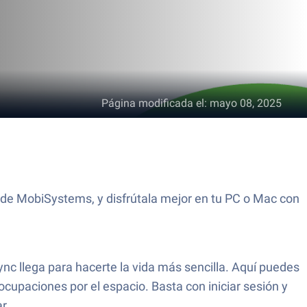
Página modificada el
:
mayo 08, 2025
n de MobiSystems, y disfrútala mejor en tu PC o Mac con
c llega para hacerte la vida más sencilla. Aquí puedes
ocupaciones por el espacio. Basta con iniciar sesión y
r.