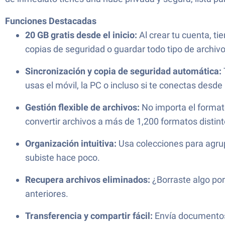
Funciones Destacadas
20 GB gratis desde el inicio:
Al crear tu cuenta, t
copias de seguridad o guardar todo tipo de archivo
Sincronización y copia de seguridad automática:
usas el móvil, la PC o incluso si te conectas desd
Gestión flexible de archivos:
No importa el format
convertir archivos a más de 1,200 formatos distint
Organización intuitiva:
Usa colecciones para agrupa
subiste hace poco.
Recupera archivos eliminados:
¿Borraste algo por
anteriores.
Transferencia y compartir fácil:
Envía documentos 