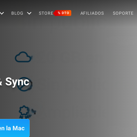
BLOG
STORE
AFILIADOS
SOPORTE
% DTO
& Sync
en la Mac