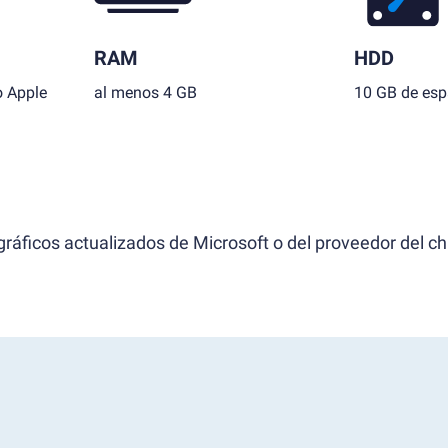
RAM
HDD
o Apple
al menos 4 GB
10 GB de espa
ráficos actualizados de Microsoft o del proveedor del ch