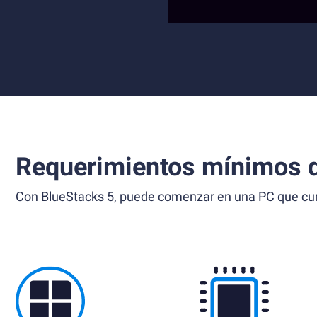
Requerimientos mínimos d
Con BlueStacks 5, puede comenzar en una PC que cump