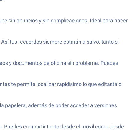
e sin anuncios y sin complicaciones. Ideal para hacer
Así tus recuerdos siempre estarán a salvo, tanto si
deos y documentos de oficina sin problema. Puedes
tes te permite localizar rapidísimo lo que editaste o
 la papelera, además de poder acceder a versiones
vo. Puedes compartir tanto desde el móvil como desde