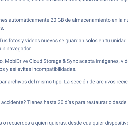
ienes automáticamente 20 GB de almacenamiento en la nub
s.
Tus fotos y videos nuevos se guardan solos en tu unidad. 
e un navegador.
o, MobiDrive Cloud Storage & Sync acepta imágenes, vi
os y así evitas incompatibilidades.
r archivos del mismo tipo. La sección de archivos recien
 accidente? Tienes hasta 30 días para restaurarlo desde
o recuerdos a quien quieras, desde cualquier dispositi