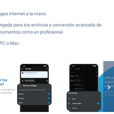
gas internet a la mano.
ongada para tus archivos y conversión avanzada de
documentos como un profesional.
 PC o Mac.