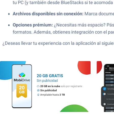
tu PC (y también desde BlueStacks si te acomoda 
Archivos disponibles sin conexión:
Marca document
Opciones prémium:
¿Necesitas más espacio? Pásat
formatos. Además, obtienes integración con el pa
¿Deseas llevar tu experiencia con la aplicación al sig