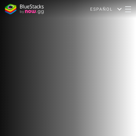
ESPAÑOL