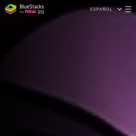
ESPAÑOL