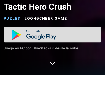
Tactic Hero Crush
PUZLES
|
LOONGCHEER GAME
Juega en PC con BlueStacks o desde la nube
Juega a Tactic Hero Crush en PC o
Mac