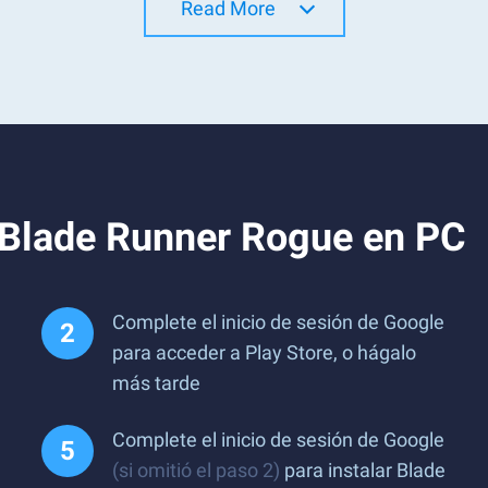
Read More
 Blade Runner Rogue en PC
Complete el inicio de sesión de Google
para acceder a Play Store, o hágalo
más tarde
Complete el inicio de sesión de Google
(si omitió el paso 2)
para instalar Blade