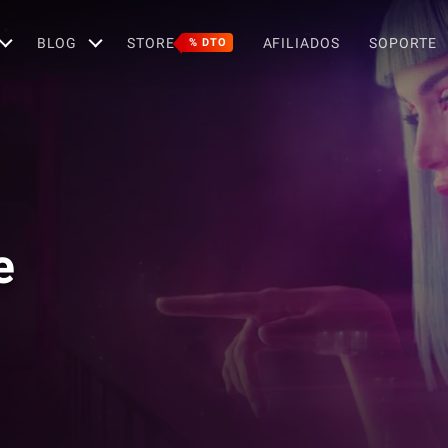
BLOG
STORE
AFILIADOS
SOPORTE
% DTO
e