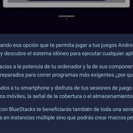
ndo esa opción que te permita jugar a tus juegos Android 
 descubre el sistema idóneo para ejecutar cualquier apl
acias a la potencia de tu ordenador y la de sus componen
 preparados para correr programas más exigentes ¿por qué
os a tu smartphone y disfruta de tus sesiones de juego
atos móviles, la señal de la cobertura o el almacenamiento
on BlueStacks te beneficiarás también de toda una seri
 en instancias múltiple sino que podrás crear macros pe