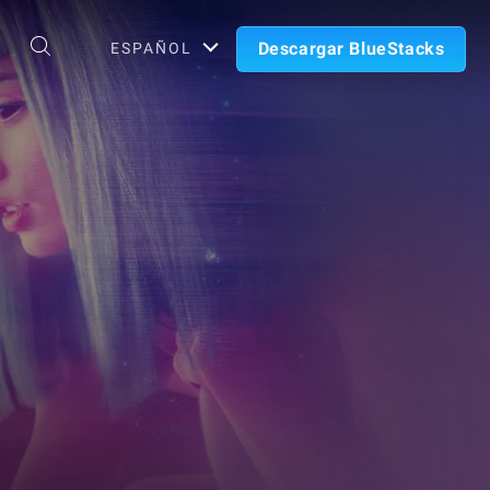
Descargar BlueStacks
ESPAÑOL