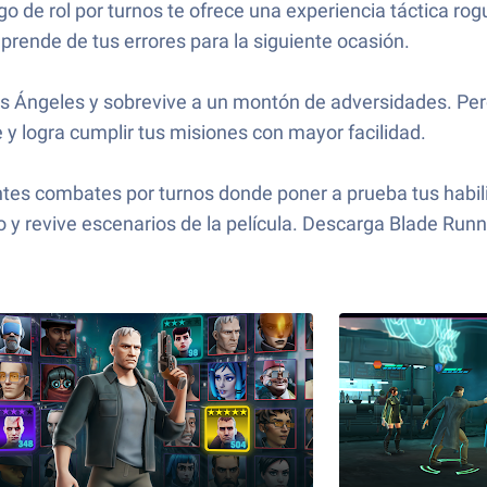
o de rol por turnos te ofrece una experiencia táctica rogu
prende de tus errores para la siguiente ocasión.
Los Ángeles y sobrevive a un montón de adversidades. Pe
 y logra cumplir tus misiones con mayor facilidad.
ntes combates por turnos donde poner a prueba tus habil
o y revive escenarios de la película. Descarga Blade Ru