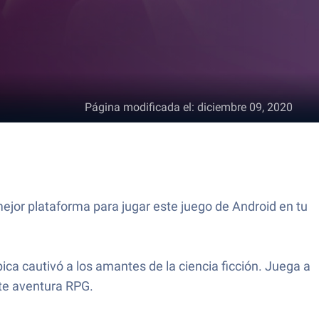
Página modificada el
:
diciembre 09, 2020
ejor plataforma para jugar este juego de Android en tu
ica cautivó a los amantes de la ciencia ficción. Juega a
nte aventura RPG.