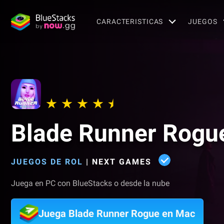
CARACTERISTICAS
JUEGOS
Blade Runner Rogu
JUEGOS DE ROL
|
NEXT GAMES
Juega en PC con BlueStacks o desde la nube
Juega Blade Runner Rogue en Mac