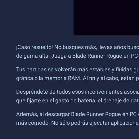
¡Caso resuelto! No busques más, llevas años busca
de gama alta. Juega a Blade Runner Rogue en PC y
Tus partidas se volverán más estables y fluidas gr
gráfica o la memoria RAM. Al fin y al cabo, están
Despréndete de todos esos inconvenientes asociad
que fijarte en el gasto de batería, el drenaje de d
Además, al descargar Blade Runner Rogue en PC c
más cómodo. No sólo podrás ejecutar aplicaciones