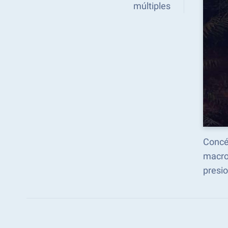
múltiples
Concé
macro
presio