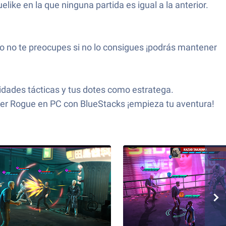
elike en la que ninguna partida es igual a la anterior.
ro no te preocupes si no lo consigues ¡podrás mantener
idades tácticas y tus dotes como estratega.
nner Rogue en PC con BlueStacks ¡empieza tu aventura!