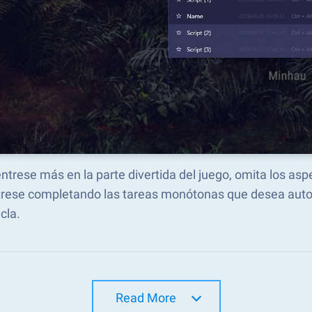
ntrese más en la parte divertida del juego, omita los a
trese completando las tareas monótonas que desea autom
cla.
Read More