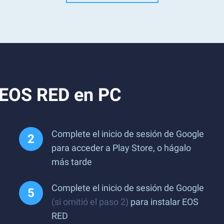
 EOS RED en PC
Complete el inicio de sesión de Google
para acceder a Play Store, o hágalo
más tarde
Complete el inicio de sesión de Google
(si omitió el paso 2)
para instalar EOS
RED