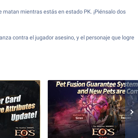
te matan mientras estás en estado PK. ¡Piénsalo dos
za contra el jugador asesino, y el personaje que logre