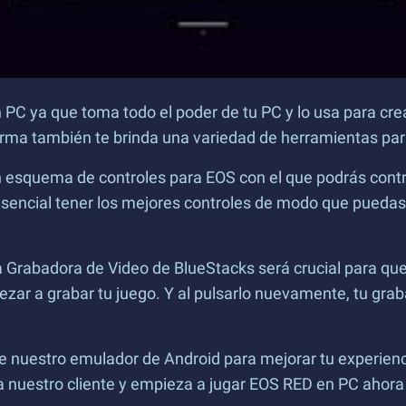
PC ya que toma todo el poder de tu PC y lo usa para cre
orma también te brinda una variedad de herramientas pa
 esquema de controles para EOS con el que podrás contr
á esencial tener los mejores controles de modo que pued
la Grabadora de Video de BlueStacks será crucial para qu
r a grabar tu juego. Y al pulsarlo nuevamente, tu grabac
ce nuestro emulador de Android para mejorar tu experien
ga nuestro cliente y empieza a jugar EOS RED en PC ahor