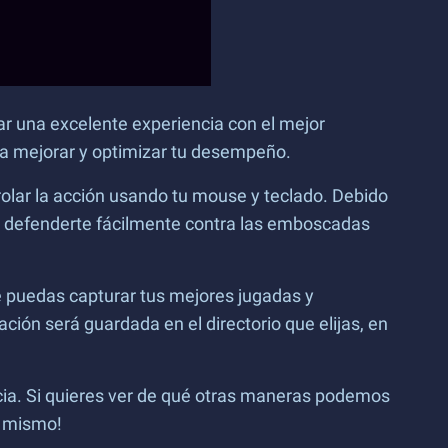
ar una excelente experiencia con el mejor
ra mejorar y optimizar tu desempeño.
olar la acción usando tu mouse y teclado. Debido
as defenderte fácilmente contra las emboscadas
e puedas capturar tus mejores jugadas y
ión será guardada en el directorio que elijas, en
cia. Si quieres ver de qué otras maneras podemos
a mismo!