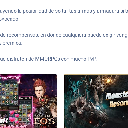
uyendo la posibilidad de soltar tus armas y armadura si 
rovocado!
de recompensas, en donde cualquiera puede exigir vengan
s premios.
 que disfruten de MMORPGs con mucho PvP.