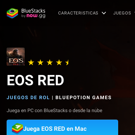
CARACTERISTICAS
JUEGOS
EOS RED
JUEGOS DE ROL
|
BLUEPOTION GAMES
Juega en PC con BlueStacks o desde la nube
Juega EOS RED en Mac