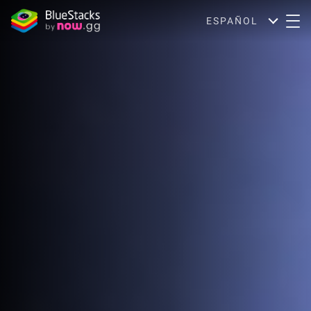
ESPAÑOL