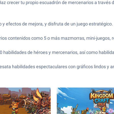
az crecer tu propio escuadrón de mercenarios a través d
y efectos de mejora, y disfruta de un juego estratégico.
arios contenidos como 5 o más mazmorras, mini-juegos, r
 habilidades de héroes y mercenarios, así como habilida
esata habilidades espectaculares con gráficos lindos y