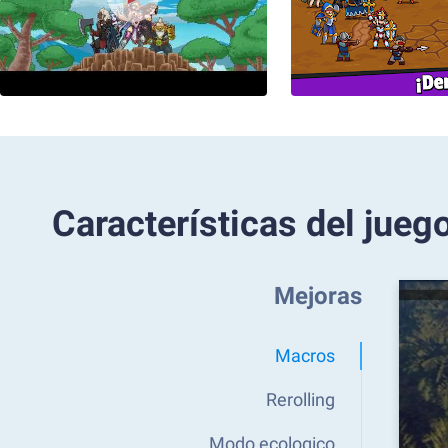
Características del jueg
Mejoras
Macros
Rerolling
Modo ecologico