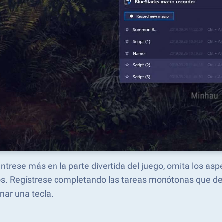
trese más en la parte divertida del juego, omita los as
s. Regístrese completando las tareas monótonas que des
nar una tecla.