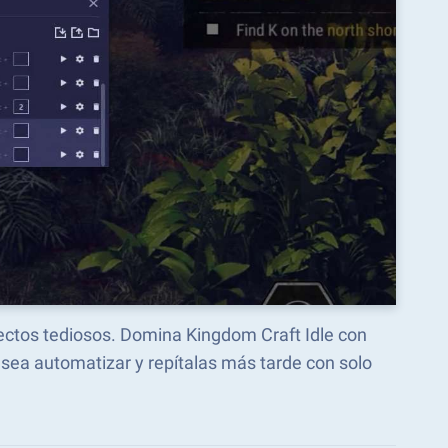
pectos tediosos. Domina Kingdom Craft Idle con
ea automatizar y repítalas más tarde con solo