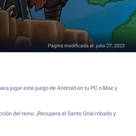
Página modificada el
:
julio 27, 2023
para jugar este juego de Android en tu PC o Mac y
cción del reino. ¡Recupera el Santo Grial robado y