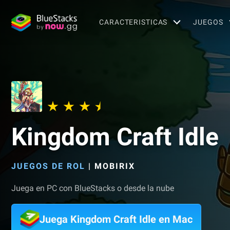
CARACTERISTICAS
JUEGOS
Kingdom Craft Idle
JUEGOS DE ROL
|
MOBIRIX
Juega en PC con BlueStacks o desde la nube
Juega Kingdom Craft Idle en Mac