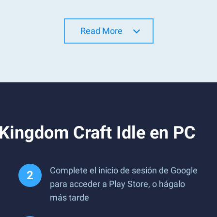
Read More
Kingdom Craft Idle en PC
Complete el inicio de sesión de Google
para acceder a Play Store, o hágalo
más tarde