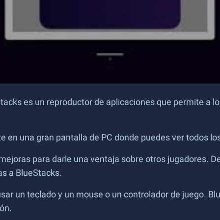
acks es un reproductor de aplicaciones que permite a los
te en una gran pantalla de PC donde puedes ver todos lo
 mejoras para darle una ventaja sobre otros jugadores. D
s a BlueStacks.
sar un teclado y un mouse o un controlador de juego. Blu
ión.