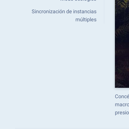
Sincronización de instancias
múltiples
Concén
macro
presio