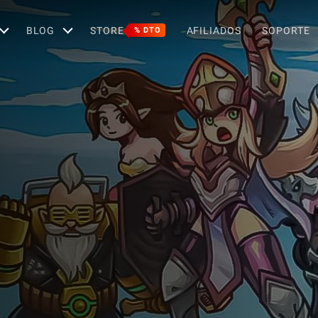
BLOG
STORE
AFILIADOS
SOPORTE
% DTO