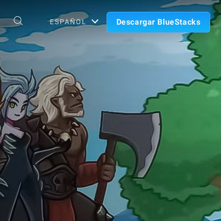
Descargar BlueStacks
ESPAÑOL