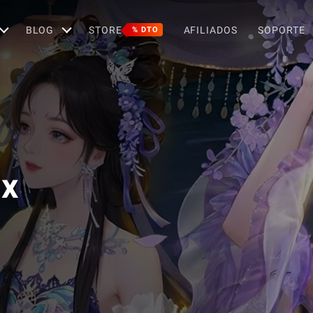
BLOG
STORE
AFILIADOS
SOPORTE
% DTO
ix