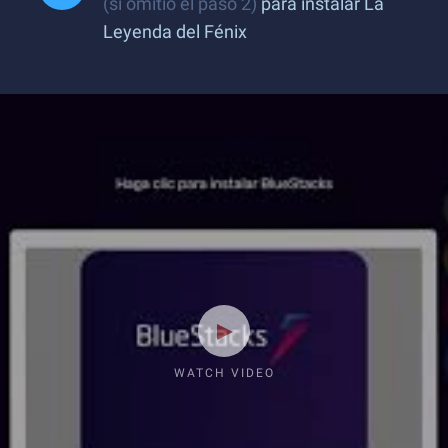
(si omitió el paso 2)
para instalar La
Leyenda del Fénix
WATCH VIDEO