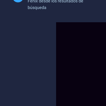
Fénix desde los resultados de
búsqueda