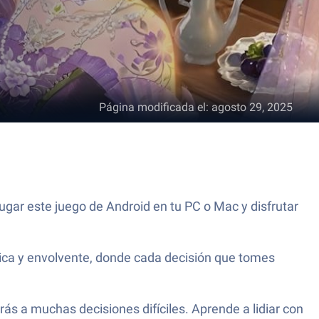
Página modificada el
:
agosto 29, 2025
ugar este juego de Android en tu PC o Mac y disfrutar
ica y envolvente, donde cada decisión que tomes
rás a muchas decisiones difíciles. Aprende a lidiar con