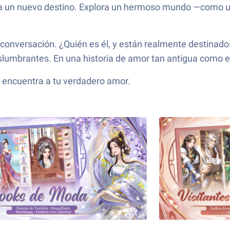
rá a un nuevo destino. Explora un hermoso mundo —como 
nversación. ¿Quién es él, y están realmente destinados a
lumbrantes. En una historia de amor tan antigua como el
 encuentra a tu verdadero amor.