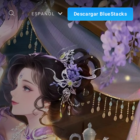
Descargar BlueStacks
ESPAÑOL