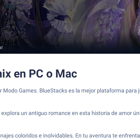
ar
nix en PC o Mac
or Modo Games. BlueStacks es la mejor plataforma para j
explora un antiguo romance en esta historia de amor ún
ajes coloridos e inolvidables. En tu aventura te enfrenta