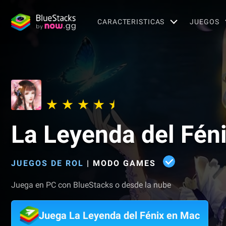
CARACTERISTICAS
JUEGOS
La Leyenda del Fén
JUEGOS DE ROL
|
MODO GAMES
Juega en PC con BlueStacks o desde la nube
Juega La Leyenda del Fénix en Mac