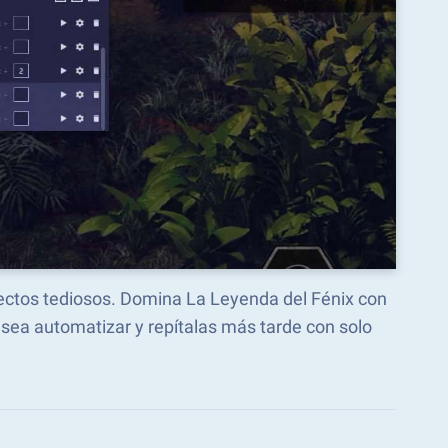
pectos tediosos. Domina La Leyenda del Fénix con
ea automatizar y repítalas más tarde con solo