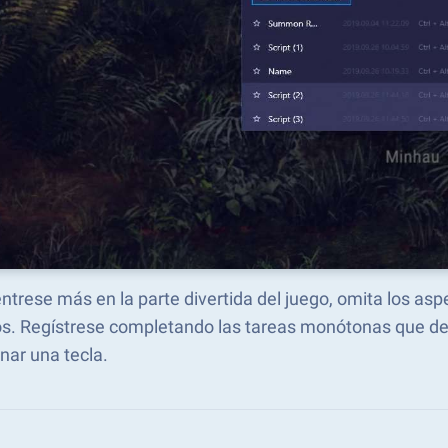
trese más en la parte divertida del juego, omita los as
s. Regístrese completando las tareas monótonas que des
nar una tecla.