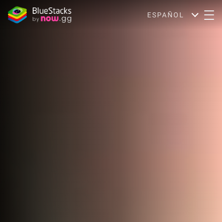
ESPAÑOL