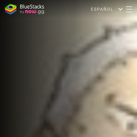
ESPAÑOL