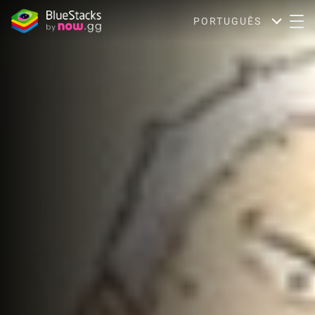
PORTUGUÊS