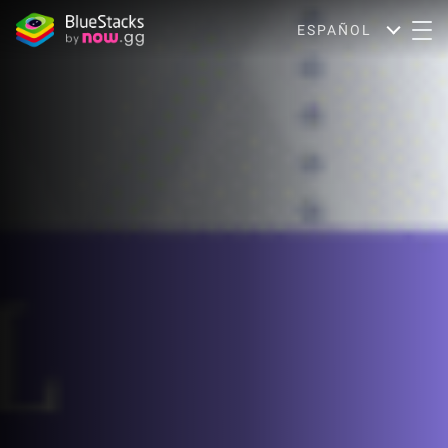
ESPAÑOL