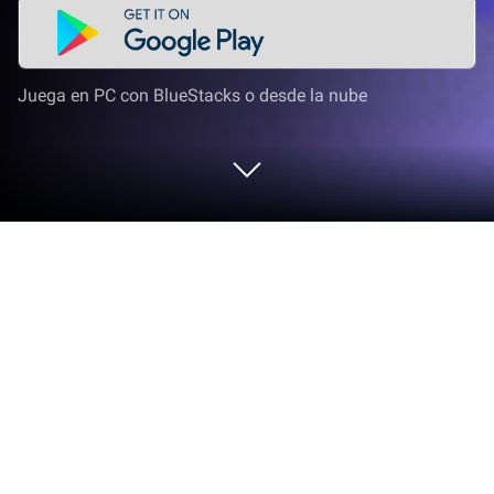
Juega en PC con BlueStacks o desde la nube
Juega a Mascota de la Ultra-época en
PC o Mac
Lleva tu mejor nivel a Mascota de la Ultra-época, la
sensación de juegos de Juegos de rol creada por
iqrariaz. Mejora tu experiencia de juego con
controles precisos, gráficos de alta FPS y funciones