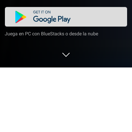
Juega en PC con BlueStacks o desde la nube
Corre BeReal. Real como tus amigos.
en PC o Mac
BeReal. Real como tus amigos. es una aplicación
social desarrollada por BeReal. El reproductor de la
aplicación BlueStacks es la mejor plataforma para