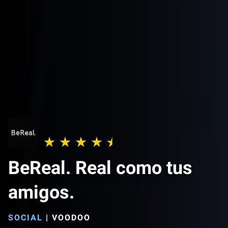
BeReal. Real como tus
amigos.
SOCIAL
|
VOODOO