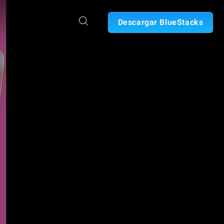
Descargar BlueStacks