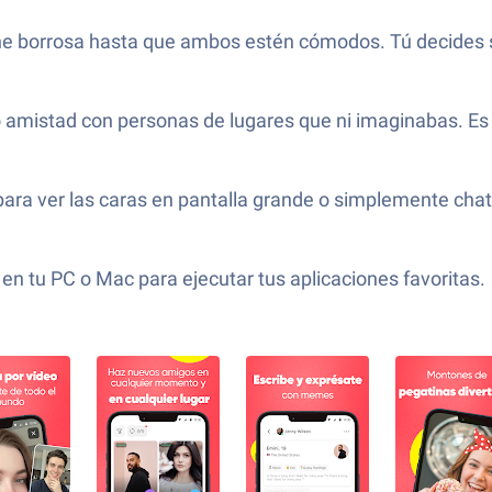
ne borrosa hasta que ambos estén cómodos. Tú decides si
amistad con personas de lugares que ni imaginabas. Es 
 para ver las caras en pantalla grande o simplemente cha
en tu PC o Mac para ejecutar tus aplicaciones favoritas.