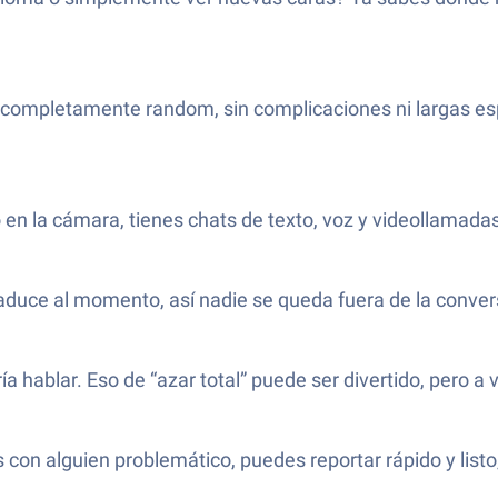
completamente random, sin complicaciones ni largas espe
to en la cámara, tienes chats de texto, voz y videollamada
raduce al momento, así nadie se queda fuera de la conver
ía hablar. Eso de “azar total” puede ser divertido, pero a
s con alguien problemático, puedes reportar rápido y list