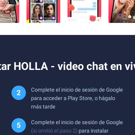
ar HOLLA - video chat en v
Complete el inicio de sesión de Google
para acceder a Play Store, o hágalo
más tarde
Complete el inicio de sesión de Google
(si omitió el paso 2)
para instalar