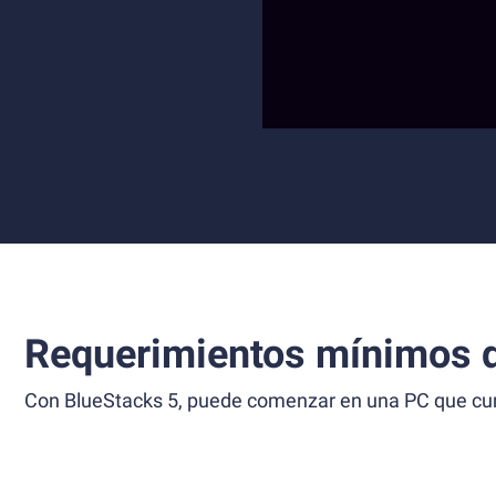
Requerimientos mínimos d
Con BlueStacks 5, puede comenzar en una PC que cump