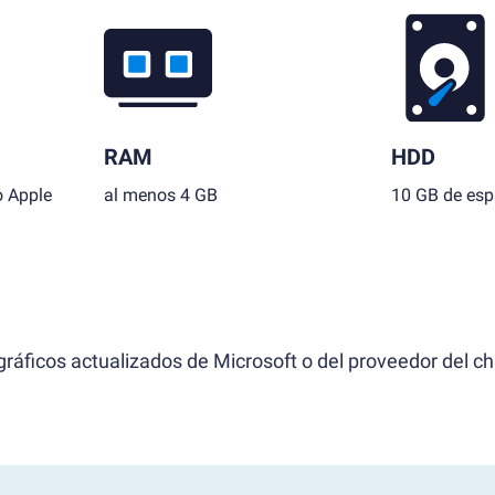
RAM
HDD
o Apple
al menos 4 GB
10 GB de espa
ráficos actualizados de Microsoft o del proveedor del ch