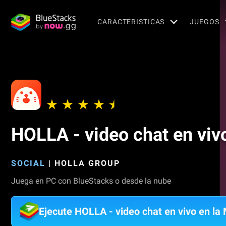
CARACTERISTICAS
JUEGOS
HOLLA - video chat en viv
SOCIAL
|
HOLLA GROUP
Juega en PC con BlueStacks o desde la nube
Ejecute HOLLA - video chat en vivo en la