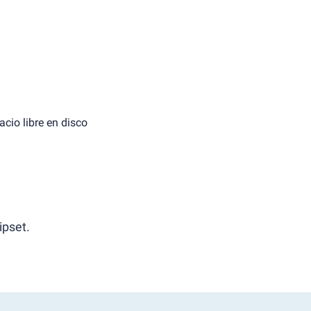
cio libre en disco
ipset.