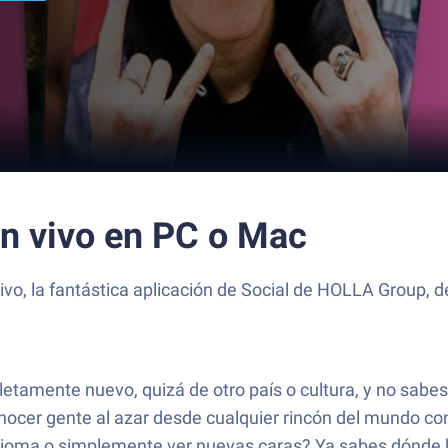
en vivo en PC o Mac
vo, la fantástica aplicación de Social de HOLLA Group, d
letamente nuevo, quizá de otro país o cultura, y no sab
ocer gente al azar desde cualquier rincón del mundo con
 idioma o simplemente ver nuevas caras? Ya sabes dónde 