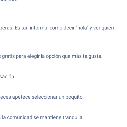
ras. Es tan informal como decir “hola” y ver quién
s gratis para elegir la opción que más te guste.
sación.
 veces apetece seleccionar un poquito.
o, la comunidad se mantiene tranquila.