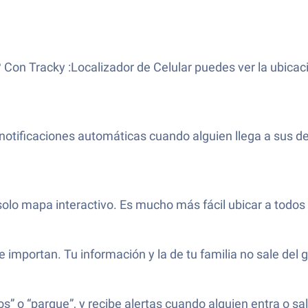
 Con Tracky :Localizador de Celular puedes ver la ubica
notificaciones automáticas cuando alguien llega a sus des
solo mapa interactivo. Es mucho más fácil ubicar a todos 
 importan. Tu información y la de tu familia no sale del 
” o “parque”, y recibe alertas cuando alguien entra o sa