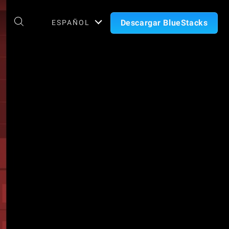
Descargar BlueStacks
ESPAÑOL