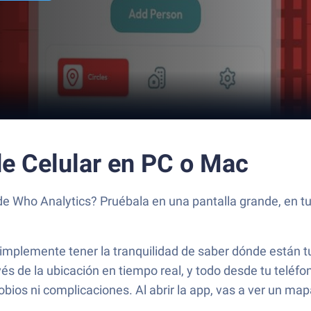
de Celular en PC o Mac
de Who Analytics? Pruébala en una pantalla grande, en tu
simplemente tener la tranquilidad de saber dónde están tu
és de la ubicación en tiempo real, y todo desde tu teléf
gobios ni complicaciones. Al abrir la app, vas a ver un 