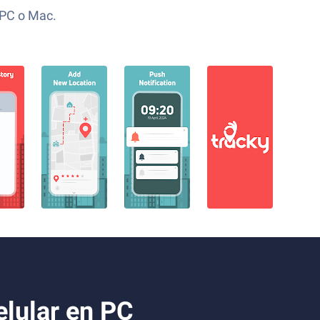
 PC o Mac.
elular en PC