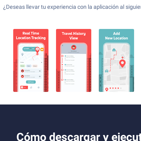
¿Deseas llevar tu experiencia con la aplicación al sig
Cómo descargar y ejecut