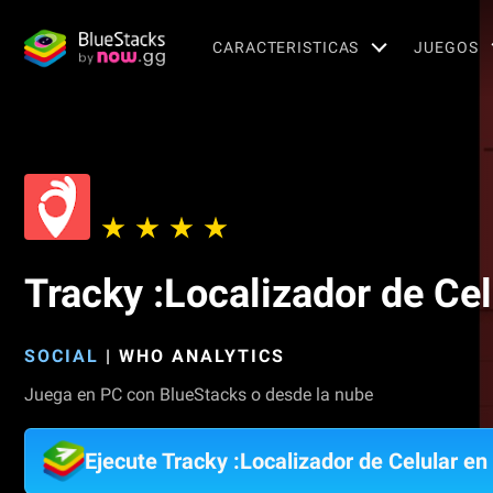
CARACTERISTICAS
JUEGOS
Tracky :Localizador de Cel
SOCIAL
|
WHO ANALYTICS
Juega en PC con BlueStacks o desde la nube
Ejecute Tracky :Localizador de Celular en