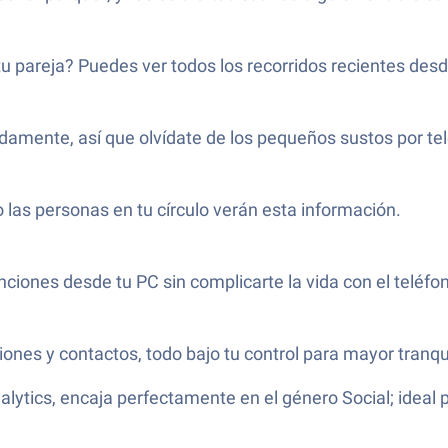
tu pareja? Puedes ver todos los recorridos recientes desd
idamente, así que olvídate de los pequeños sustos por te
o las personas en tu círculo verán esta información.
ciones desde tu PC sin complicarte la vida con el teléfo
iones y contactos, todo bajo tu control para mayor tranqu
nalytics, encaja perfectamente en el género Social; ideal