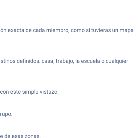
ción exacta de cada miembro, como si tuvieras un mapa
tinos definidos: casa, trabajo, la escuela o cualquier
con este simple vistazo.
grupo.
le de esas zonas.