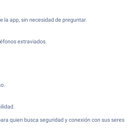
e la app, sin necesidad de preguntar.
léfonos extraviados.
no.
ilidad.
 para quien busca seguridad y conexión con sus seres