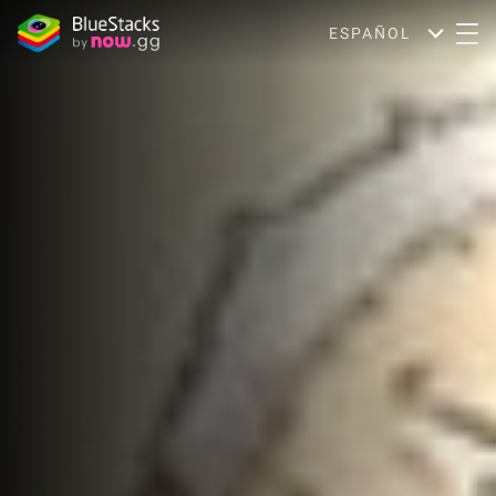
ESPAÑOL