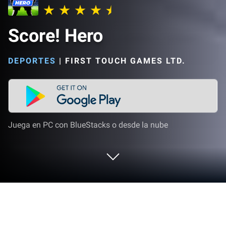
Score! Hero
DEPORTES
|
FIRST TOUCH GAMES LTD.
Juega en PC con BlueStacks o desde la nube
Juega a Score! Hero en PC o Mac